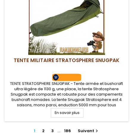
TENTE MILITAIRE STRATOSPHERE SNUGPAK
TENTE STRATOSPHERE SNUGPAK - Tente armée et bushcraft
ultra légère de 1130 g, une place, la tente Stratosphere
Snugpak est compacte et robuste pour des campements
bushcraft nomades. La tente Snugpak Stratosphere est 4
saisons, mono paroi, enduction 5000 mm pour tous
campements nature survie bushcraft
En savoir plus
1
2
3
…
186
Suivant
