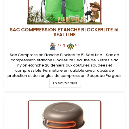
SAC COMPRESSION ETANCHE BLOCKERLITE 5L
SEAL LINE
77 g
.
.
5 L
Sac Compression Étanche BlockerLite 5L Seal Line - Sac de
compression étanche BlockerLite SealLine de 5 Litres. Sac
nylon étanche 20 deniers aux coutures soudées et
compressible. Fermeture enroulable avec rabats de
protection et de sangles de compression. Soupape Purgeair
pour évacuation directe de l'air
En savoir plus