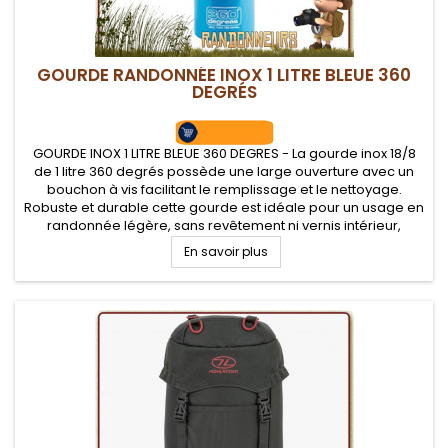
GOURDE RANDONNÉE INOX 1 LITRE BLEUE 360
DEGRÉS
GOURDE INOX 1 LITRE BLEUE 360 DEGRES - La gourde inox 18/8
de 1 litre 360 degrés possède une large ouverture avec un
bouchon à vis facilitant le remplissage et le nettoyage.
Robuste et durable cette gourde est idéale pour un usage en
randonnée légère, sans revêtement ni vernis intérieur,
garantie sans mauvais goûts ni odeur.
En savoir plus