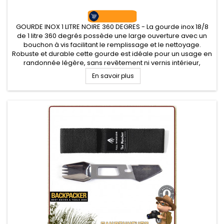
GOURDE INOX 1 LITRE NOIRE 360 DEGRES - La gourde inox 18/8
de 1 litre 360 degrés possède une large ouverture avec un
bouchon à vis facilitant le remplissage et le nettoyage.
Robuste et durable cette gourde est idéale pour un usage en
randonnée légère, sans revêtement ni vernis intérieur,
garantie sans mauvais goûts ni odeur.
En savoir plus