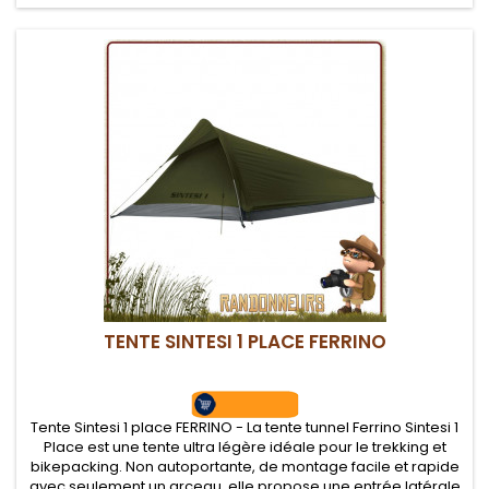
TENTE SINTESI 1 PLACE FERRINO
Tente Sintesi 1 place FERRINO - La tente tunnel Ferrino Sintesi 1
Place est une tente ultra légère idéale pour le trekking et
bikepacking. Non autoportante, de montage facile et rapide
avec seulement un arceau, elle propose une entrée latérale