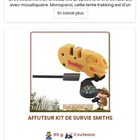
avec moustiquaire. Monoparoi, cette tente trekking est d'un
très bon rapport qualité / prix pour la randonnée solo.
En savoir plus
AFFUTEUR KIT DE SURVIE SMITHS
85 g.
.
Couteaux