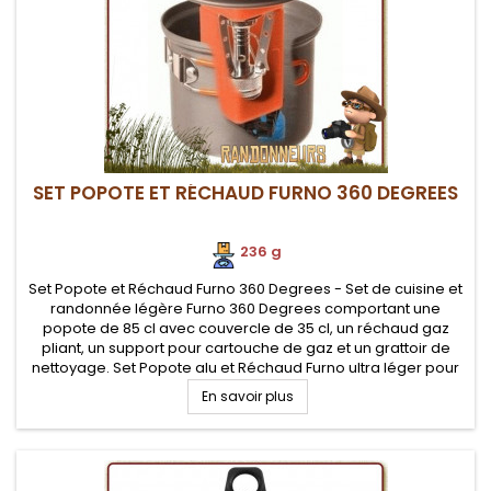
SET POPOTE ET RÉCHAUD FURNO 360 DEGREES
236 g
Set Popote et Réchaud Furno 360 Degrees - Set de cuisine et
randonnée légère Furno 360 Degrees comportant une
popote de 85 cl avec couvercle de 35 cl, un réchaud gaz
pliant, un support pour cartouche de gaz et un grattoir de
nettoyage. Set Popote alu et Réchaud Furno ultra léger pour
les randonneurs et le bivouac léger
En savoir plus