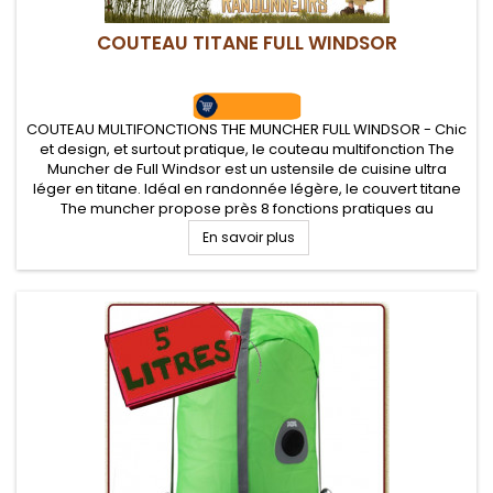
COUTEAU TITANE FULL WINDSOR
COUTEAU MULTIFONCTIONS THE MUNCHER FULL WINDSOR - Chic
et design, et surtout pratique, le couteau multifonction The
Muncher de Full Windsor est un ustensile de cuisine ultra
léger en titane. Idéal en randonnée légère, le couvert titane
The muncher propose près 8 fonctions pratiques au
camping et bivouac léger
En savoir plus