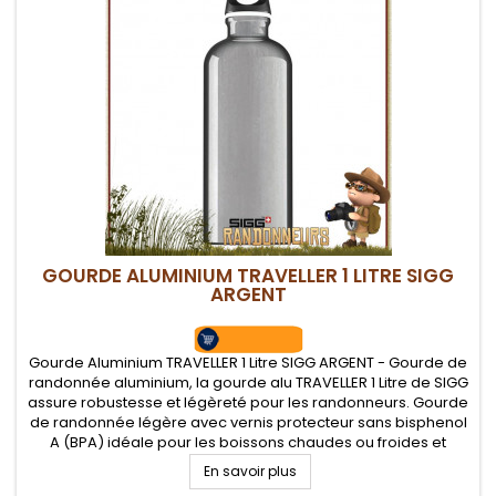
GOURDE ALUMINIUM TRAVELLER 1 LITRE SIGG
ARGENT
Gourde Aluminium TRAVELLER 1 Litre SIGG ARGENT - Gourde de
randonnée aluminium, la gourde alu TRAVELLER 1 Litre de SIGG
assure robustesse et légèreté pour les randonneurs. Gourde
de randonnée légère avec vernis protecteur sans bisphenol
A (BPA) idéale pour les boissons chaudes ou froides et
possède un bouchon à vis avec joint, facile d'utilisation et
En savoir plus
de...