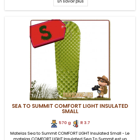
En savoir plus
gonflage...
SEA TO SUMMIT COMFORT LIGHT INSULATED
SMALL
570 g
.
R 3.7
Matelas Sea to Summit COMFORT LIGHT Insulated Small - Le
matelas COMFORT LIGHT Insulated Sea To Summit est un