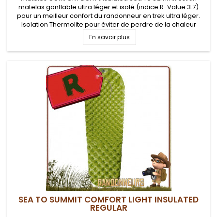
matelas gonflable ultra léger et isolé (indice R-Value 3.7)
pour un meilleur confort du randonneur en trek ultra léger.
Isolation Thermolite pour éviter de perdre de la chaleur
corporelle vers le sol. Pompe Airstream fournie pour assurer
En savoir plus
un...
SEA TO SUMMIT COMFORT LIGHT INSULATED
REGULAR