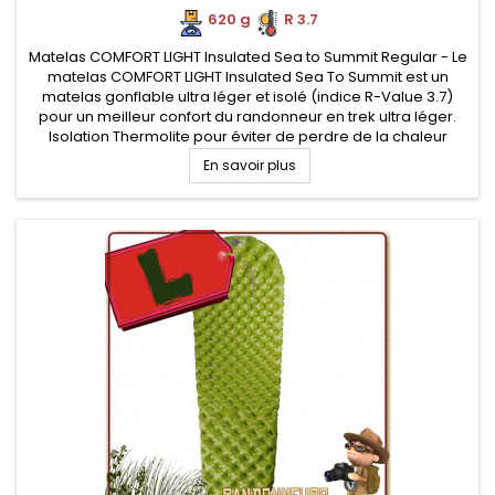
620 g
.
R 3.7
Matelas COMFORT LIGHT Insulated Sea to Summit Regular - Le
matelas COMFORT LIGHT Insulated Sea To Summit est un
matelas gonflable ultra léger et isolé (indice R-Value 3.7)
pour un meilleur confort du randonneur en trek ultra léger.
Isolation Thermolite pour éviter de perdre de la chaleur
corporelle vers le sol. Pompe Airstream fournie pour assurer
En savoir plus
un...