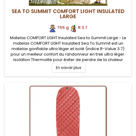
SEA TO SUMMIT COMFORT LIGHT INSULATED
LARGE
755 g
.
R 3.7
Matelas COMFORT LIGHT Insulated Sea to Summit Large - Le
matelas COMFORT LIGHT Insulated Sea To Summit est un
matelas gonflable ultra léger et isolé (indice R-Value 3.7)
pour un meilleur confort du randonneur en trek ultra léger.
Isolation Thermolite pour éviter de perdre de la chaleur
corporelle vers le sol. Pompe Airstream fournie pour assurer
En savoir plus
un...