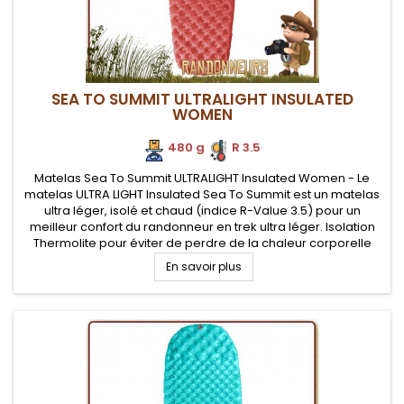
SEA TO SUMMIT ULTRALIGHT INSULATED
WOMEN
480 g
.
R 3.5
Matelas Sea To Summit ULTRALIGHT Insulated Women - Le
matelas ULTRA LIGHT Insulated Sea To Summit est un matelas
ultra léger, isolé et chaud (indice R-Value 3.5) pour un
meilleur confort du randonneur en trek ultra léger. Isolation
Thermolite pour éviter de perdre de la chaleur corporelle
vers le sol. Pompe Airstream fournie pour assurer un
En savoir plus
gonflage...