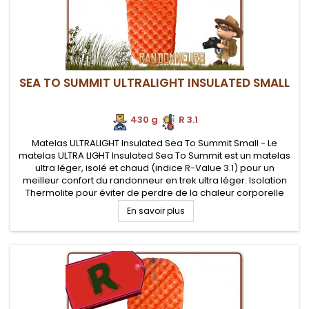
SEA TO SUMMIT ULTRALIGHT INSULATED SMALL
430 g
.
R 3.1
Matelas ULTRALIGHT Insulated Sea To Summit Small - Le
matelas ULTRA LIGHT Insulated Sea To Summit est un matelas
ultra léger, isolé et chaud (indice R-Value 3.1) pour un
meilleur confort du randonneur en trek ultra léger. Isolation
Thermolite pour éviter de perdre de la chaleur corporelle
vers le sol. Pompe Airstream fournie pour assurer un
En savoir plus
gonflage...