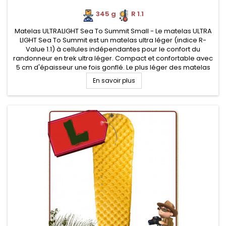
345 g
.
R 1.1
Matelas ULTRALIGHT Sea To Summit Small - Le matelas ULTRA
LIGHT Sea To Summit est un matelas ultra léger (indice R-
Value 1.1) à cellules indépendantes pour le confort du
randonneur en trek ultra léger. Compact et confortable avec
5 cm d'épaisseur une fois gonflé. Le plus léger des matelas
Sea To Summit
En savoir plus