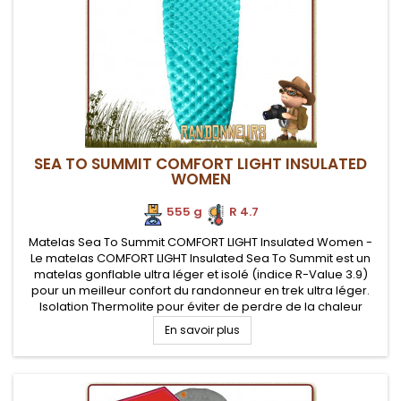
SEA TO SUMMIT COMFORT LIGHT INSULATED
WOMEN
555 g
.
R 4.7
Matelas Sea To Summit COMFORT LIGHT Insulated Women -
Le matelas COMFORT LIGHT Insulated Sea To Summit est un
matelas gonflable ultra léger et isolé (indice R-Value 3.9)
pour un meilleur confort du randonneur en trek ultra léger.
Isolation Thermolite pour éviter de perdre de la chaleur
corporelle vers le sol. Pompe Airstream fournie pour assurer
En savoir plus
un...