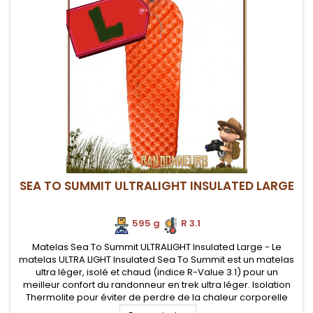
SEA TO SUMMIT ULTRALIGHT INSULATED LARGE
595 g
.
R 3.1
Matelas Sea To Summit ULTRALIGHT Insulated Large - Le
matelas ULTRA LIGHT Insulated Sea To Summit est un matelas
ultra léger, isolé et chaud (indice R-Value 3.1) pour un
meilleur confort du randonneur en trek ultra léger. Isolation
Thermolite pour éviter de perdre de la chaleur corporelle
vers le sol. Pompe Airstream fournie pour assurer un