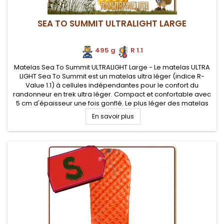
SEA TO SUMMIT ULTRALIGHT LARGE
495 g
.
R 1.1
Matelas Sea To Summit ULTRALIGHT Large - Le matelas ULTRA
LIGHT Sea To Summit est un matelas ultra léger (indice R-
Value 1.1) à cellules indépendantes pour le confort du
randonneur en trek ultra léger. Compact et confortable avec
5 cm d'épaisseur une fois gonflé. Le plus léger des matelas
Sea To Summit
En savoir plus