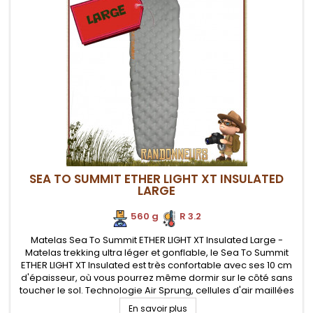
SEA TO SUMMIT ETHER LIGHT XT INSULATED
LARGE
560 g
.
R 3.2
Matelas Sea To Summit ETHER LIGHT XT Insulated Large -
Matelas trekking ultra léger et gonflable, le Sea To Summit
ETHER LIGHT XT Insulated est très confortable avec ses 10 cm
d'épaisseur, où vous pourrez même dormir sur le côté sans
toucher le sol. Technologie Air Sprung, cellules d'air maillées
pour un cloisonnement d'air tout en utilisant moins de...
En savoir plus