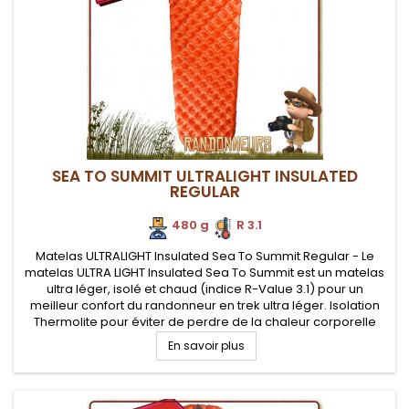
SEA TO SUMMIT ULTRALIGHT INSULATED
REGULAR
480 g
.
R 3.1
Matelas ULTRALIGHT Insulated Sea To Summit Regular - Le
matelas ULTRA LIGHT Insulated Sea To Summit est un matelas
ultra léger, isolé et chaud (indice R-Value 3.1) pour un
meilleur confort du randonneur en trek ultra léger. Isolation
Thermolite pour éviter de perdre de la chaleur corporelle
vers le sol. Pompe Airstream fournie pour assurer un
En savoir plus
gonflage...