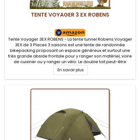
TENTE VOYAGER 3 EX ROBENS
Tente Voyager 3EX ROBENS - La tente tunnel Robens Voyager
3EX de 3 Places 3 saisons est une tente de randonnée
bikepacking proposant un espace généreux et surtout une
très grande abside frontale pour y ranger son matériel, voire
de cuisiner ou y ranger un vélo. Le double toit peut-être
monté seul en vue de se protéger lors du montage de la
En savoir plus
tente...