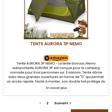
TENTE AURORA 3P NEMO
Tente AURORA 3P NEMO - La tente bivouac Nemo
autoportante AURORA 3P est conçue pour le camping
nomade pour trois personnes sur 3 saisons. Tente dôme
avec deux grandes ouvertures en forme de "D" qui permet
un accès rapide. Facile à monter, son double toit protège du
mauvais temps et son aération est optimisée. Les murs
En savoir plus
verticaux assurent le plus grand...
1
2
Suivant
