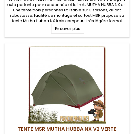
auto portante pour randonnée et le trek, MUTHA HUBBA NX est
une tente trois personnes utilisable sur 3 saisons, alliant
robustesse, facilité de montage et surtout MSR propose sa
tente Mutha Hubba NX trois campeurs très légère format
tente dôme avec coutures étanches, un habitacle très
En savoir plus
spacieux...
TENTE MSR MUTHA HUBBA NX V2 VERTE