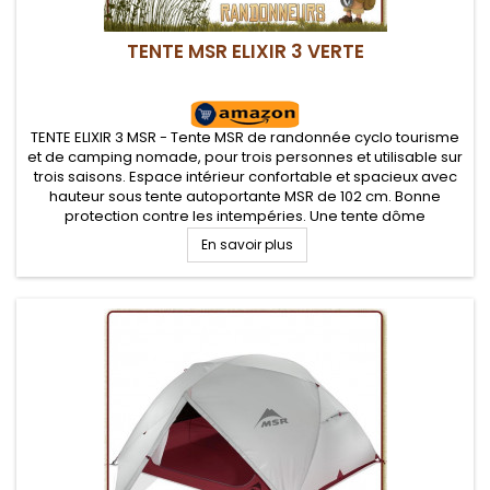
TENTE MSR ELIXIR 3 VERTE
TENTE ELIXIR 3 MSR - Tente MSR de randonnée cyclo tourisme
et de camping nomade, pour trois personnes et utilisable sur
trois saisons. Espace intérieur confortable et spacieux avec
hauteur sous tente autoportante MSR de 102 cm. Bonne
protection contre les intempéries. Une tente dôme
autoportante d'un très bon rapport qualité/prix pour trois
En savoir plus
campeurs...