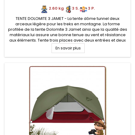
2.60 kg
3 S.
3 P.
TENTE DOLOMITE 3 JAMET - La tente dôme tunnel deux
arceaux légère pour les treks en montagne. La forme
profilée de la tente Dolomite 3 Jamet ainsi que la qualité des
matériaux lui assure une bonne tenue au vent et résistance
aux éléments. Tente trois places avec deux entrées et deux
absides de rangement.
En savoir plus