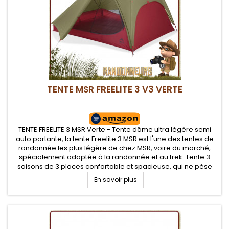
TENTE MSR FREELITE 3 V3 VERTE
TENTE FREELITE 3 MSR Verte - Tente dôme ultra légère semi
auto portante, la tente Freelite 3 MSR est l'une des tentes de
randonnée les plus légère de chez MSR, voire du marché,
spécialement adaptée à la randonnée et au trek. Tente 3
saisons de 3 places confortable et spacieuse, qui ne pèse
que 1.64 kg et facile à monter. Bon espace de vie et absides...
En savoir plus