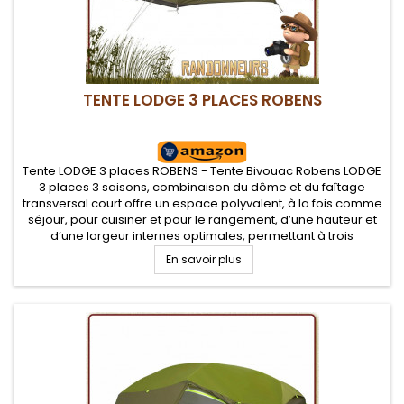
TENTE LODGE 3 PLACES ROBENS
Tente LODGE 3 places ROBENS - Tente Bivouac Robens LODGE
3 places 3 saisons, combinaison du dôme et du faîtage
transversal court offre un espace polyvalent, à la fois comme
séjour, pour cuisiner et pour le rangement, d’une hauteur et
d’une largeur internes optimales, permettant à trois
occupants de s'asseoir côte à côte. Les portes doubles
En savoir plus
offrent un...