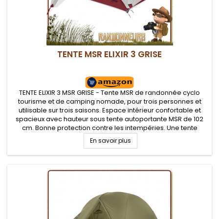
TENTE MSR ELIXIR 3 GRISE
TENTE ELIXIR 3 MSR GRISE - Tente MSR de randonnée cyclo
tourisme et de camping nomade, pour trois personnes et
utilisable sur trois saisons. Espace intérieur confortable et
spacieux avec hauteur sous tente autoportante MSR de 102
cm. Bonne protection contre les intempéries. Une tente
dôme autoportante d'un très bon rapport qualité/prix pour
En savoir plus
trois campeurs...