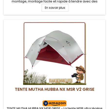
montage, montage facile et rapide à tendre avec des
bâtons de marche ou mâts en option
En savoir plus
TENTE MUTHA HUBBA NX MSR V2 GRISE
TENTE MUTHA HUBBA NX MSR GRISE - La tente MSR ultra légère