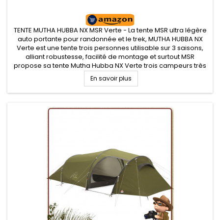
TENTE MUTHA HUBBA NX MSR Verte - La tente MSR ultra légère
auto portante pour randonnée et le trek, MUTHA HUBBA NX
Verte est une tente trois personnes utilisable sur 3 saisons,
alliant robustesse, facilité de montage et surtout MSR
propose sa tente Mutha Hubba NX Verte trois campeurs très
légère format tente dôme avec coutures étanches, un
En savoir plus
habitacle très...