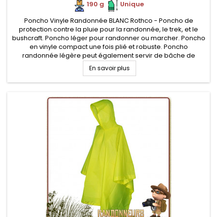
190 g
.
.
Unique
Poncho Vinyle Randonnée BLANC Rothco - Poncho de
protection contre la pluie pour la randonnée, le trek, et le
bushcraft. Poncho léger pour randonner ou marcher. Poncho
en vinyle compact une fois plié et robuste. Poncho
randonnée légère peut également servir de bâche de
protection ou de tapis de sol ou d'abri d'urgence
En savoir plus