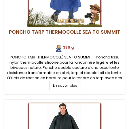
PONCHO TARP THERMOCOLLÉ SEA TO SUMMIT
339 g
PONCHO TARP THERMOCOLLÉ SEA TO SUMMIT - Poncho tissu
nylon thermocollé siliconé pour la randonnée légère et les
bivouacs nature. Poncho double couture d'une excellente
résistance transformable en abri, tarp et double toit de tente.
Œillets de fixation en bordure pour le tendre en tarp avec des
cordes et piquets de tente
En savoir plus