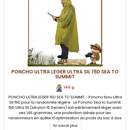
PONCHO ULTRA LÉGER ULTRA SIL 15D SEA TO
SUMMIT
145 g
PONCHO ULTRA LEGER 15D SEA TO SUMMIT - Poncho tissu Ultra
Sil 15D pour la randonnée légère . Le Poncho Sea to Summit
15D Ultra Sil (silnylon 15 Deniers) est extrêmement léger avec
ses 145 grammes, une protection idéale pour les
randonneurs en quête d'optimisation du poids du sac à dos
En savoir plus