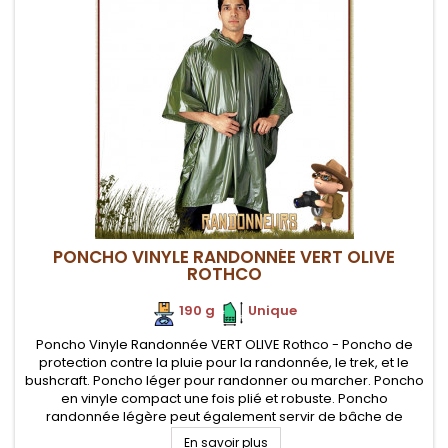
PONCHO VINYLE RANDONNÉE VERT OLIVE
ROTHCO
190 g
.
.
Unique
Poncho Vinyle Randonnée VERT OLIVE Rothco - Poncho de
protection contre la pluie pour la randonnée, le trek, et le
bushcraft. Poncho léger pour randonner ou marcher. Poncho
en vinyle compact une fois plié et robuste. Poncho
randonnée légère peut également servir de bâche de
protection ou de tapis de sol ou d'abri d'urgence
En savoir plus