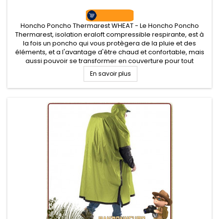
Honcho Poncho Thermarest WHEAT - Le Honcho Poncho
Thermarest, isolation eraloft compressible respirante, est à
la fois un poncho qui vous protègera de la pluie et des
éléments, et a l'avantage d'être chaud et confortable, mais
aussi pouvoir se transformer en couverture pour tout
campement bushcraft et nature. Se replie dans sa poche
En savoir plus
ventrale intégrée