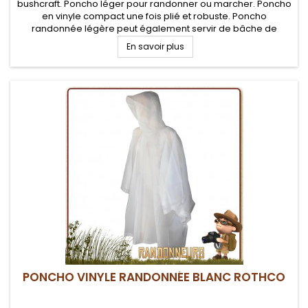
bushcraft. Poncho léger pour randonner ou marcher. Poncho
en vinyle compact une fois plié et robuste. Poncho
randonnée légère peut également servir de bâche de
protection ou de tapis de sol ou d'abri d'urgence
En savoir plus
PONCHO VINYLE RANDONNÉE BLANC ROTHCO