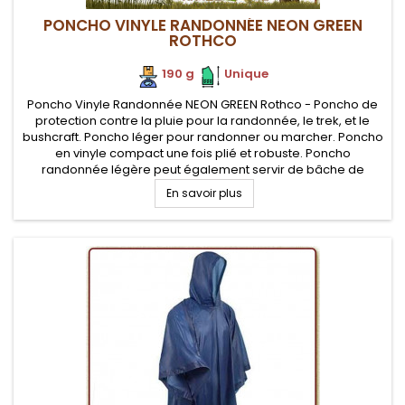
PONCHO VINYLE RANDONNÉE NEON GREEN
ROTHCO
190 g
.
.
Unique
Poncho Vinyle Randonnée NEON GREEN Rothco - Poncho de
protection contre la pluie pour la randonnée, le trek, et le
bushcraft. Poncho léger pour randonner ou marcher. Poncho
en vinyle compact une fois plié et robuste. Poncho
randonnée légère peut également servir de bâche de
protection ou de tapis de sol ou d'abri d'urgence
En savoir plus