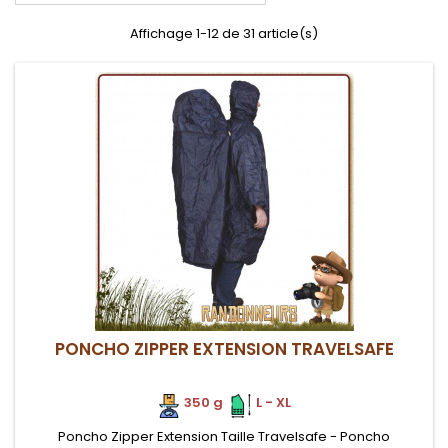
Affichage 1-12 de 31 article(s)
PONCHO ZIPPER EXTENSION TRAVELSAFE
350 g
.
.
L - XL
Poncho Zipper Extension Taille Travelsafe - Poncho