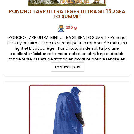
PONCHO TARP ULTRA LÉGER ULTRA SIL 15D SEA
TO SUMMIT
230 g
PONCHO TARP ULTRALIGHT ULTRA SIL SEA TO SUMMIT - Poncho
tissu nylon Ultra Sil Sea to Summit pour la randonnée mul ultra
light et bivouac léger. Poncho, tapis de sol, tarp d'une
excellente résistance transformable en abri, tarp et double
toit de tente. Œillets de fixation en bordure pour le tendre en
tarp avec des cordes et piquets de tente
En savoir plus