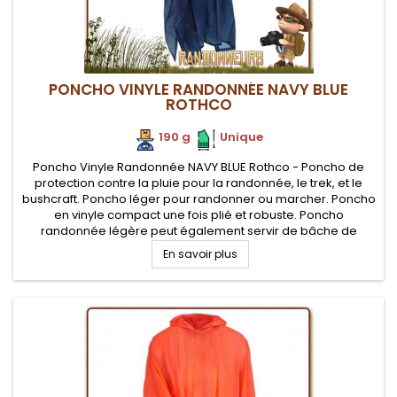
PONCHO VINYLE RANDONNÉE NAVY BLUE
ROTHCO
190 g
.
.
Unique
Poncho Vinyle Randonnée NAVY BLUE Rothco - Poncho de
protection contre la pluie pour la randonnée, le trek, et le
bushcraft. Poncho léger pour randonner ou marcher. Poncho
en vinyle compact une fois plié et robuste. Poncho
randonnée légère peut également servir de bâche de
protection ou de tapis de sol ou d'abri d'urgence
En savoir plus