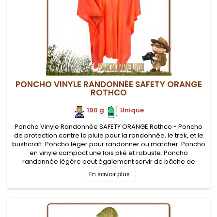
PONCHO VINYLE RANDONNÉE SAFETY ORANGE
ROTHCO
190 g
.
.
Unique
Poncho Vinyle Randonnée SAFETY ORANGE Rothco - Poncho
de protection contre la pluie pour la randonnée, le trek, et le
bushcraft. Poncho léger pour randonner ou marcher. Poncho
en vinyle compact une fois plié et robuste. Poncho
randonnée légère peut également servir de bâche de
protection ou de tapis de sol ou d'abri d'urgence
En savoir plus