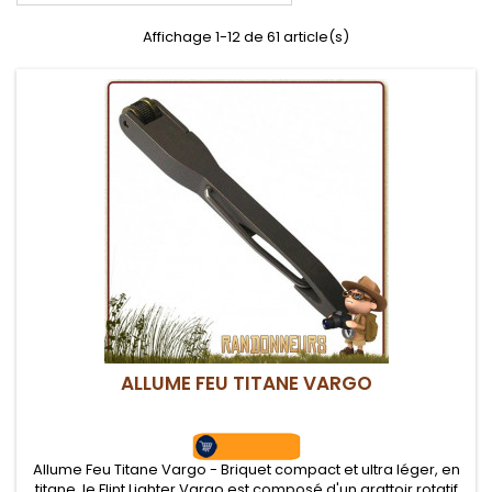
Affichage 1-12 de 61 article(s)
ALLUME FEU TITANE VARGO
Allume Feu Titane Vargo - Briquet compact et ultra léger, en
titane, le Flint Lighter Vargo est composé d'un grattoir rotatif