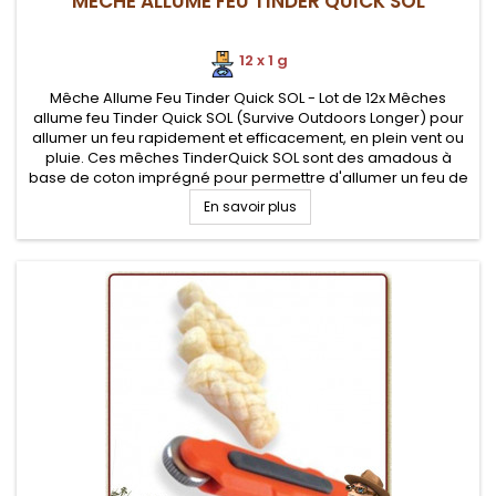
MÊCHE ALLUME FEU TINDER QUICK SOL
12 x 1 g
Mêche Allume Feu Tinder Quick SOL - Lot de 12x Mêches
allume feu Tinder Quick SOL (Survive Outdoors Longer) pour
allumer un feu rapidement et efficacement, en plein vent ou
pluie. Ces mêches TinderQuick SOL sont des amadous à
base de coton imprégné pour permettre d'allumer un feu de
camp sans effort.
En savoir plus