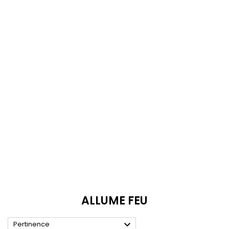
ALLUME FEU

Pertinence