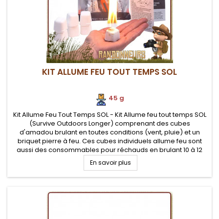
KIT ALLUME FEU TOUT TEMPS SOL
45 g
Kit Allume Feu Tout Temps SOL - Kit Allume feu tout temps SOL
(Survive Outdoors Longer) comprenant des cubes
d'amadou brulant en toutes conditions (vent, pluie) et un
briquet pierre à feu. Ces cubes individuels allume feu sont
aussi des consommables pour réchauds en brulant 10 à 12
minutes chacun
En savoir plus