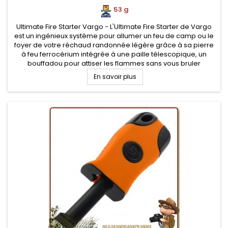
53 g
Ultimate Fire Starter Vargo - L'Ultimate Fire Starter de Vargo
est un ingénieux système pour allumer un feu de camp ou le
foyer de votre réchaud randonnée légère grâce à sa pierre
à feu ferrocérium intégrée à une paille télescopique, un
bouffadou pour attiser les flammes sans vous bruler
En savoir plus