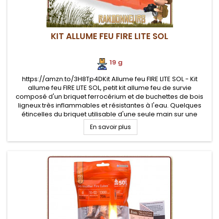
KIT ALLUME FEU FIRE LITE SOL
19 g
https://amzn.to/3H8Tp4DKit Allume feu FIRE LITE SOL - Kit
allume feu FIRE LITE SOL, petit kit allume feu de survie
composé d'un briquet ferrocérium et de buchettes de bois
ligneux très inflammables et résistantes à l'eau. Quelques
étincelles du briquet utilisable d'une seule main sur une
buchette amadou pour allumer un feu
En savoir plus