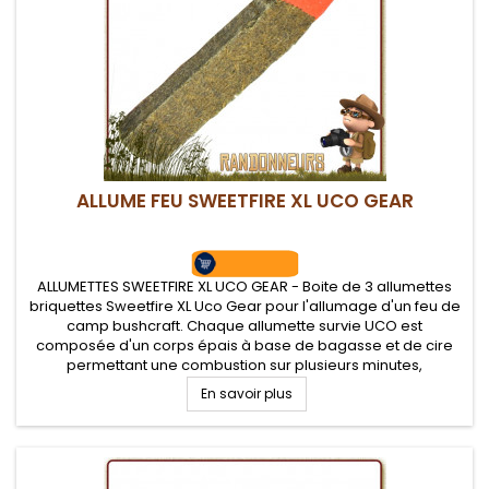
ALLUME FEU SWEETFIRE XL UCO GEAR
ALLUMETTES SWEETFIRE XL UCO GEAR - Boite de 3 allumettes
briquettes Sweetfire XL Uco Gear pour l'allumage d'un feu de
camp bushcraft. Chaque allumette survie UCO est
composée d'un corps épais à base de bagasse et de cire
permettant une combustion sur plusieurs minutes,
permettant un allumage plus facile d'un feu de camp sur un
En savoir plus
bivouac bushcraft