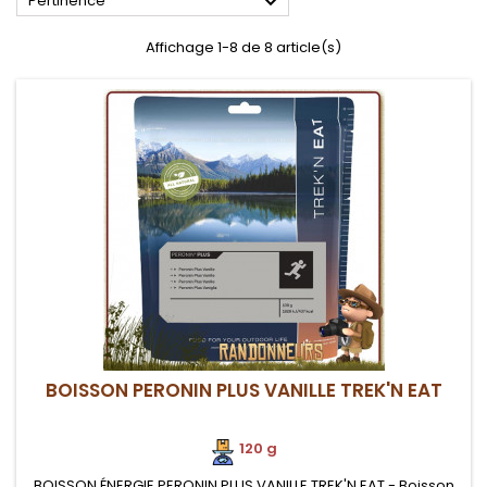

Pertinence
Affichage 1-8 de 8 article(s)
BOISSON PERONIN PLUS VANILLE TREK'N EAT
120 g
BOISSON ÉNERGIE PERONIN PLUS VANILLE TREK'N EAT - Boisson