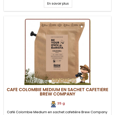
biologiquement et ont reçu le label du commerce équitable.
En savoir plus
Le café est à...
CAFÉ COLOMBIE MEDIUM EN SACHET CAFETIÈRE
BREW COMPANY
35 g
Café Colombie Medium en sachet cafetière Brew Company