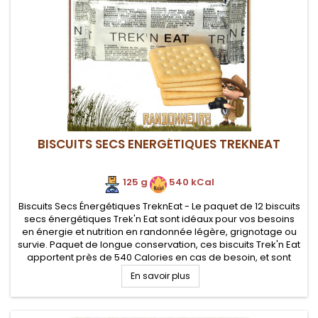
BISCUITS SECS ENERGÉTIQUES TREKNEAT
125 g
.
540 kCal
Biscuits Secs Énergétiques TreknEat - Le paquet de 12 biscuits
secs énergétiques Trek'n Eat sont idéaux pour vos besoins
en énergie et nutrition en randonnée légère, grignotage ou
survie. Paquet de longue conservation, ces biscuits Trek'n Eat
apportent près de 540 Calories en cas de besoin, et sont
faciles à stocker
En savoir plus