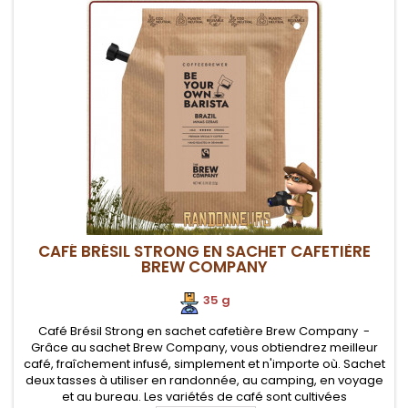
CAFÉ BRÉSIL STRONG EN SACHET CAFETIÈRE
BREW COMPANY
35 g
Café Brésil Strong en sachet cafetière Brew Company -
Grâce au sachet Brew Company, vous obtiendrez meilleur
café, fraîchement infusé, simplement et n'importe où. Sachet
deux tasses à utiliser en randonnée, au camping, en voyage
et au bureau. Les variétés de café sont cultivées