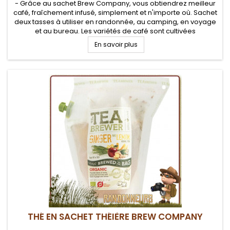
- Grâce au sachet Brew Company, vous obtiendrez meilleur
café, fraîchement infusé, simplement et n'importe où. Sachet
deux tasses à utiliser en randonnée, au camping, en voyage
et au bureau. Les variétés de café sont cultivées
biologiquement et ont reçu le label du commerce équitable.
En savoir plus
Le café est à...
THÉ EN SACHET THÉIÈRE BREW COMPANY