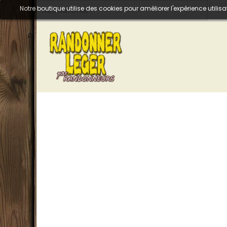
Notre boutique utilise des cookies pour améliorer l'expérience util