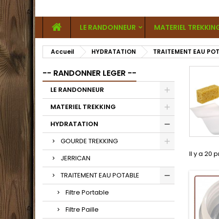
LE RANDONNEUR
MATERIEL TREKKIN
Accueil
HYDRATATION
TRAITEMENT EAU PO
-- RANDONNER LEGER --
LE RANDONNEUR
MATERIEL TREKKING
HYDRATATION
GOURDE TREKKING
Il y a 20 
JERRICAN
TRAITEMENT EAU POTABLE
Filtre Portable
Filtre Paille