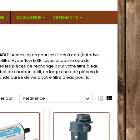
ER
BAGAGERIE
VETEMENTS
BLE :
Accessoires pour les filtres à eau (Katadyn,
icrofiltre Hyperflow MSR, tuyau et poche eau de
es les pièces de rechange pour votre filtre à eau
het de charbon actif, un large choix de pièces de
e durée de vie à votre filtre d'eau pour la



ier par :
Pertinence