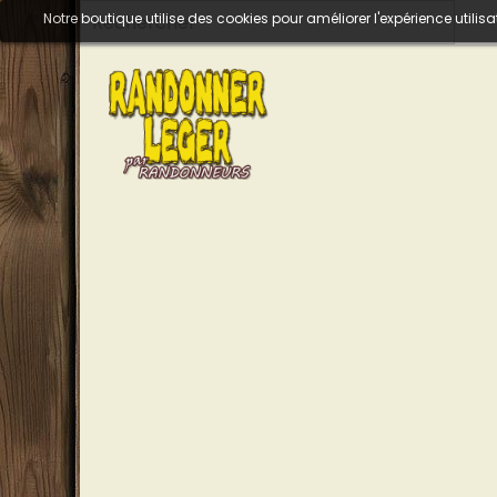
Notre boutique utilise des cookies pour améliorer l'expérience util