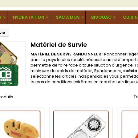
G
HYDRATATION
SAC A DOS
BIVOUAC
CUISIN
vie
Matériel de Survie
MATÉRIEL DE SURVIE RANDONNEUR :
Randonner léger 
dans le pays le plus reculé, nécessite aussi d'empor
permettre de faire face à toute situation d'urgence.
minimum de poids de matériel, Randonneurs,
spécia
sélectionné les articles indispensables vous permettan
en cas de conditions extrêmes en marche nordique u
produits.
Tr