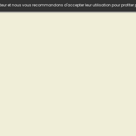
isateur et nous vous recommandons d'accepter leur utilisation pour profiter