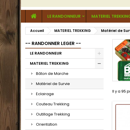
LE RANDONNEUR
MATERIEL TREKKIN
Accueil
MATERIEL TREKKING
Matériel de Sur
-- RANDONNER LEGER --
LE RANDONNEUR
MATERIEL TREKKING
Bâton de Marche
Matériel de Survie
Il y a 95 
Eclairage
Couteau Trekking
Outillage Trekking
Orientation