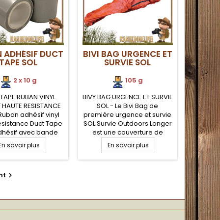
 ADHÉSIF DUCT
BIVI BAG URGENCE ET
TAPE SOL
SURVIE SOL
2 x 10 g
105 g
TAPE RUBAN VINYL
BIVY BAG URGENCE ET SURVIE
F HAUTE RESISTANCE
SOL - Le Bivi Bag de
Ruban adhésif vinyl
première urgence et survie
ésistance Duct Tape
SOL Survie Outdoors Longer
dhésif avec bande
est une couverture de
e de 5 cm sur 1.2
survie polyéthylène ultra
En savoir plus
En savoir plus
 Ruban adhésif Duct
légère en forme de sac de
ui vous sera d'une
couchage qui vous permet
tilité pour tous vos
de vous protéger
nt

x à la maison, vos
entièrement des éléments
éparations sur
(froid, pluie, vent, neige) en
ent, randonnée et
situation de survie pour
survie
randonneurs