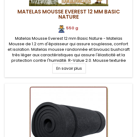
MATELAS MOUSSE EVEREST 12 MM BASIC
NATURE
550 g
.
Matelas Mousse Everest 12 mm Basic Nature - Matelas
Mousse de 1.2 cm d'épaisseur qui assure souplesse, confort
et isolation. Matelas mousse randonnée et bivouac bushcraft
très léger aux caractéristiques qui assure l'élasticité et la
protection contre l'humidité. R-Value 2.0. Mousse texturée
autant anti dérapante qu'isolante par emprisonnement de
En savoir plus
la...