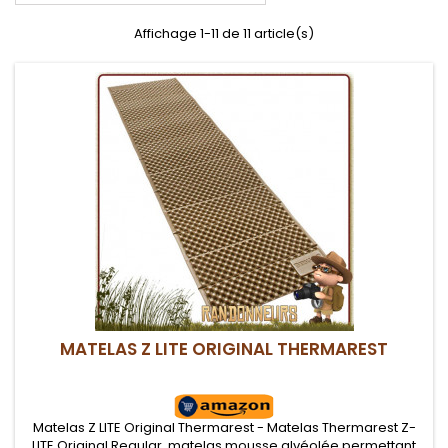
Affichage 1-11 de 11 article(s)
MATELAS Z LITE ORIGINAL THERMAREST
Matelas Z LITE Original Thermarest - Matelas Thermarest Z-
LITE Original Regular, matelas mousse alvéolée permettant