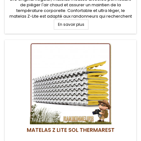
de piéger l'air chaud et assurer un maintien de la
température corporelle. Confortable et ultra léger, le
matelas Z-Lite est adapté aux randonneurs qui recherchent
un matelas robuste et polyvalent. Valeur R de 1.7
En savoir plus
MATELAS Z LITE SOL THERMAREST