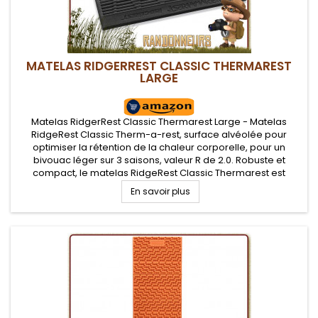
MATELAS RIDGERREST CLASSIC THERMAREST
LARGE
Matelas RidgerRest Classic Thermarest Large - Matelas
RidgeRest Classic Therm-a-rest, surface alvéolée pour
optimiser la rétention de la chaleur corporelle, pour un
bivouac léger sur 3 saisons, valeur R de 2.0. Robuste et
compact, le matelas RidgeRest Classic Thermarest est
adapté au bushcraft et pratique pour randonner léger
En savoir plus