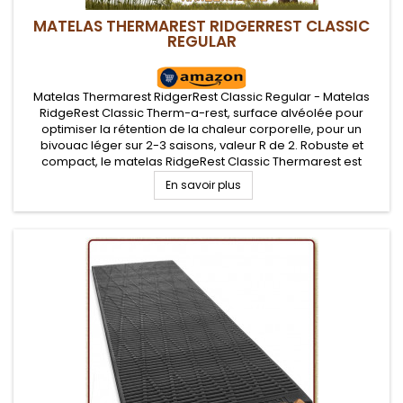
MATELAS THERMAREST RIDGERREST CLASSIC
REGULAR
Matelas Thermarest RidgerRest Classic Regular - Matelas
RidgeRest Classic Therm-a-rest, surface alvéolée pour
optimiser la rétention de la chaleur corporelle, pour un
bivouac léger sur 2-3 saisons, valeur R de 2. Robuste et
compact, le matelas RidgeRest Classic Thermarest est
adapté au bushcraft et pratique pour randonner léger
En savoir plus