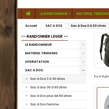
LE RANDONNEUR
MATERIEL TREKKIN
Accueil
SAC A DOS
Sac à Dos 0 à 30 Litres
-- RANDONNER LEGER --
LE RANDONNEUR
MATERIEL TREKKING
HYDRATATION
SAC A DOS
Il y a 4 p
Sac à Dos 0 à 30 Litres
Sac à dos 30 à 60 Litres
Sac à Dos plus de 60 Litres
Sac à Dos Femme