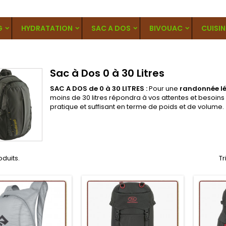
G
HYDRATATION
SAC A DOS
BIVOUAC
CUISIN
Sac à Dos 0 à 30 Litres
SAC A DOS de 0 à 30 LITRES :
Pour une
randonnée l
moins de 30 litres répondra à vos attentes et besoins
pratique et suffisant en terme de poids et de volume.
roduits.
Tr