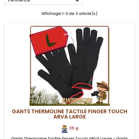

Pertinence
Affichage 1-3 de 3 article(s)
GANTS THERMOLINE TACTILE FINGER TOUCH
ARVA LARGE
35 g
Gants Thermoline Tactile Finger Touch ARVA Large - Gants