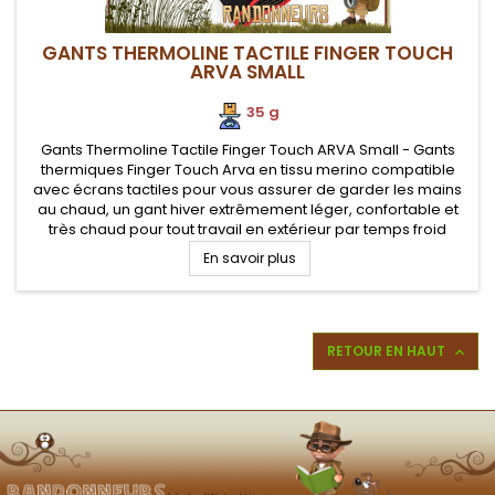
GANTS THERMOLINE TACTILE FINGER TOUCH
ARVA SMALL
35 g
Gants Thermoline Tactile Finger Touch ARVA Small - Gants
thermiques Finger Touch Arva en tissu merino compatible
avec écrans tactiles pour vous assurer de garder les mains
au chaud, un gant hiver extrêmement léger, confortable et
très chaud pour tout travail en extérieur par temps froid
En savoir plus
RETOUR EN HAUT
