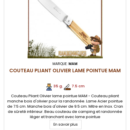
MARQUE:
MAM
COUTEAU PLIANT OLIVIER LAME POINTUE MAM
35 g.
.
7.5 cm
Couteau Pliant Olivier lame pointue MAM - Couteau pliant
manche bois d'olivier pour la randonnée. Lame Acier pointue
de 7.5 cm. Manche bois d'olivier de 9.5 cm. Mitre en Inox. Cran
de sûreté intérieur. Beau couteau de camping et randonnée
léger et tranchant avec lame pointue
En savoir plus