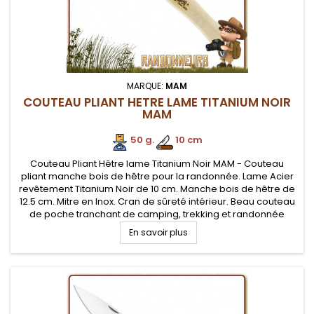
MARQUE:
MAM
COUTEAU PLIANT HETRE LAME TITANIUM NOIR
MAM
50 g.
.
10 cm
Couteau Pliant Hêtre lame Titanium Noir MAM - Couteau
pliant manche bois de hêtre pour la randonnée. Lame Acier
revêtement Titanium Noir de 10 cm. Manche bois de hêtre de
12.5 cm. Mitre en Inox. Cran de sûreté intérieur. Beau couteau
de poche tranchant de camping, trekking et randonnée
légère
En savoir plus