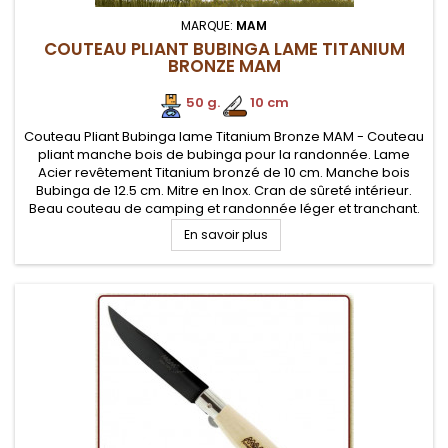
MARQUE:
MAM
COUTEAU PLIANT BUBINGA LAME TITANIUM
BRONZE MAM
50 g.
.
10 cm
Couteau Pliant Bubinga lame Titanium Bronze MAM - Couteau
pliant manche bois de bubinga pour la randonnée. Lame
Acier revêtement Titanium bronzé de 10 cm. Manche bois
Bubinga de 12.5 cm. Mitre en Inox. Cran de sûreté intérieur.
Beau couteau de camping et randonnée léger et tranchant.
En savoir plus