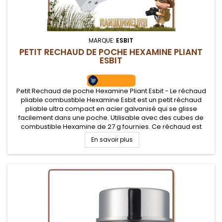
MARQUE:
ESBIT
PETIT RECHAUD DE POCHE HEXAMINE PLIANT
ESBIT
Petit Rechaud de poche Hexamine Pliant Esbit - Le réchaud
pliable combustible Hexamine Esbit est un petit réchaud
pliable ultra compact en acier galvanisé qui se glisse
facilement dans une poche. Utilisable avec des cubes de
combustible Hexamine de 27 g fournies. Ce réchaud est
idéal pour randonner léger ou compléter votre kit
En savoir plus
d'évacuation de survie