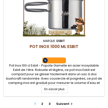
MARQUE:
ESBIT
POT INOX 1000 ML ESBIT
Pot Inox 100 cl Esbit - Popote Gamelle en acier inoxydable
Esbit de 1 litre. Robuste et légère, ce pot inox Esbit est
compact pour se glisser facilement dans un sac à dos
bushcraft randonnée. Avec couvercle et poignées, ce pot de
camping inox est gradué pour mesurer le volume d'eau et
assurer la cuisson
En savoir plus
1
2
3
Suivant
