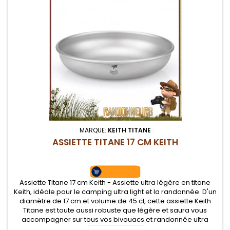
MARQUE:
KEITH TITANE
ASSIETTE TITANE 17 CM KEITH
Assiette Titane 17 cm Keith - Assiette ultra légère en titane
Keith, idéale pour le camping ultra light et la randonnée. D'un
diamètre de 17 cm et volume de 45 cl, cette assiette Keith
Titane est toute aussi robuste que légère et saura vous
accompagner sur tous vos bivouacs et randonnée ultra
légère