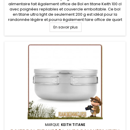
alimentaire fait également office de Bol en titane Keith 100 cl
avec poignées repliables et couvercle emboitable. Ce bol
en titane ultra light de seulement 200 g est idéal pour la
randonnée légère et pourra également faire office de quart
ou de mini poêle. Un bol robuste inaltérable pour les
En savoir plus
meilleurs...
MARQUE:
KEITH TITANE