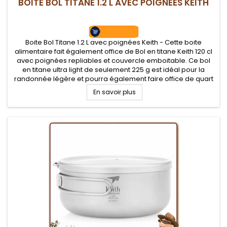
BOITE BOL TITANE 1.2 L AVEC POIGNÉES KEITH
Boite Bol Titane 1.2 L avec poignées Keith - Cette boite
alimentaire fait également office de Bol en titane Keith 120 cl
avec poignées repliables et couvercle emboitable. Ce bol
en titane ultra light de seulement 225 g est idéal pour la
randonnée légère et pourra également faire office de quart
ou de mini poêle. Un bol robuste inaltérable pour les...
En savoir plus