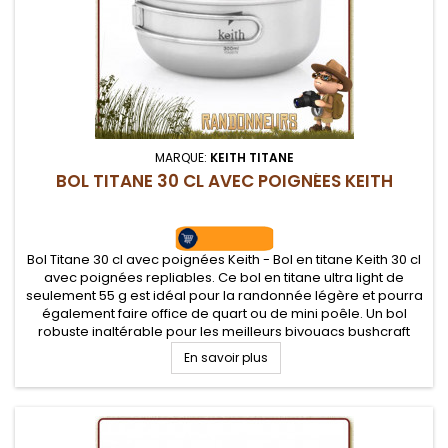
MARQUE:
KEITH TITANE
BOL TITANE 30 CL AVEC POIGNÉES KEITH
Bol Titane 30 cl avec poignées Keith - Bol en titane Keith 30 cl
avec poignées repliables. Ce bol en titane ultra light de
seulement 55 g est idéal pour la randonnée légère et pourra
également faire office de quart ou de mini poêle. Un bol
robuste inaltérable pour les meilleurs bivouacs bushcraft
légers
En savoir plus