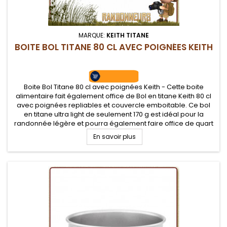
MARQUE:
KEITH TITANE
BOITE BOL TITANE 80 CL AVEC POIGNÉES KEITH
Boite Bol Titane 80 cl avec poignées Keith - Cette boite
alimentaire fait également office de Bol en titane Keith 80 cl
avec poignées repliables et couvercle emboitable. Ce bol
en titane ultra light de seulement 170 g est idéal pour la
randonnée légère et pourra également faire office de quart
ou de mini poêle. Un bol robuste inaltérable pour les...
En savoir plus