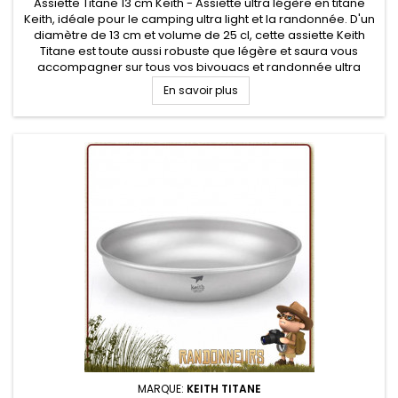
Assiette Titane 13 cm Keith - Assiette ultra légère en titane
Keith, idéale pour le camping ultra light et la randonnée. D'un
diamètre de 13 cm et volume de 25 cl, cette assiette Keith
Titane est toute aussi robuste que légère et saura vous
accompagner sur tous vos bivouacs et randonnée ultra
légère
En savoir plus
MARQUE:
KEITH TITANE