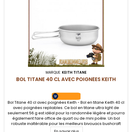
MARQUE:
KEITH TITANE
BOL TITANE 40 CL AVEC POIGNÉES KEITH
Bol Titane 40 cl avec poignées Keith - Bol en titane Keith 40 cl
avec poignées repliables. Ce bol en titane ultra light de
seulement 56 g est idéal pour la randonnée légère et pourra
également faire office de quart ou de mini poêle. Un bol
robuste inaltérable pour les meilleurs bivouacs bushcraft
légers
En savoir plus