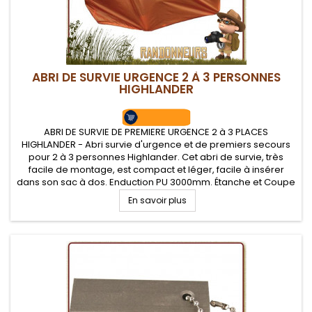
ABRI DE SURVIE URGENCE 2 À 3 PERSONNES
HIGHLANDER
ABRI DE SURVIE DE PREMIERE URGENCE 2 à 3 PLACES
HIGHLANDER - Abri survie d'urgence et de premiers secours
pour 2 à 3 personnes Highlander. Cet abri de survie, très
facile de montage, est compact et léger, facile à insérer
dans son sac à dos. Enduction PU 3000mm. Étanche et Coupe
vent AB-TEX. Fenêtre de visibilité et cheminé d'aération.
En savoir plus