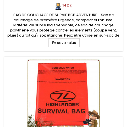
142 g
SAC DE COUCHAGE DE SURVIE BCB ADVENTURE - Sac de
couchage de première urgence, compact et robuste.
Matériel de survie indispensable, ce sac de couchage
polythène vous protège contre les éléments (coupe vent,
pluie) du fait qu'il soit étanche. Peux être utilisé en sur-sac de
couchage ou bivi. Conditionné sous vide pour optimiser son
En savoir plus
volume de transport