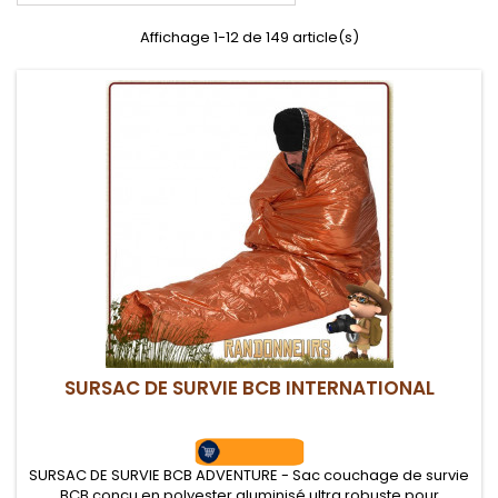
Affichage 1-12 de 149 article(s)
SURSAC DE SURVIE BCB INTERNATIONAL
SURSAC DE SURVIE BCB ADVENTURE - Sac couchage de survie
BCB conçu en polyester aluminisé ultra robuste pour