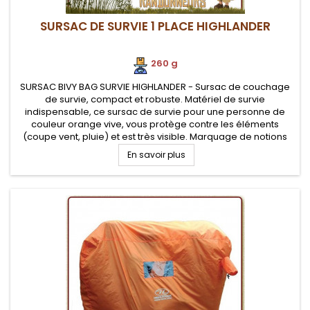
SURSAC DE SURVIE 1 PLACE HIGHLANDER
260 g
SURSAC BIVY BAG SURVIE HIGHLANDER - Sursac de couchage
de survie, compact et robuste. Matériel de survie
indispensable, ce sursac de survie pour une personne de
couleur orange vive, vous protège contre les éléments
(coupe vent, pluie) et est très visible. Marquage de notions
de survie sur le sac tel un guide de survie grandeur nature
En savoir plus
(inscriptions en...