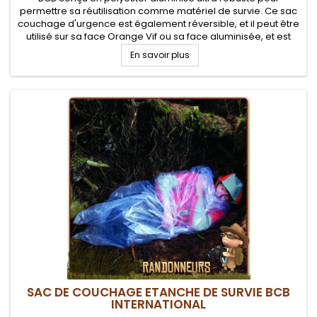
permettre sa réutilisation comme matériel de survie. Ce sac
couchage d'urgence est également réversible, et il peut être
utilisé sur sa face Orange Vif ou sa face aluminisée, et est
aussi utilisable en bivy bag ou sursac de couchage
En savoir plus
SAC DE COUCHAGE ETANCHE DE SURVIE BCB
INTERNATIONAL