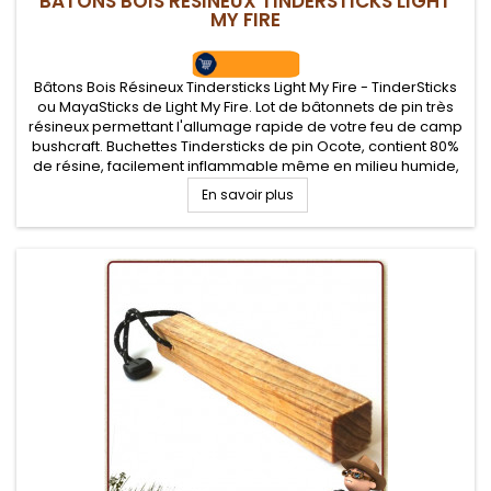
BATONS BOIS RÉSINEUX TINDERSTICKS LIGHT
MY FIRE
Bâtons Bois Résineux Tindersticks Light My Fire - TinderSticks
ou MayaSticks de Light My Fire. Lot de bâtonnets de pin très
résineux permettant l'allumage rapide de votre feu de camp
bushcraft. Buchettes Tindersticks de pin Ocote, contient 80%
de résine, facilement inflammable même en milieu humide,
flamme intense.
En savoir plus