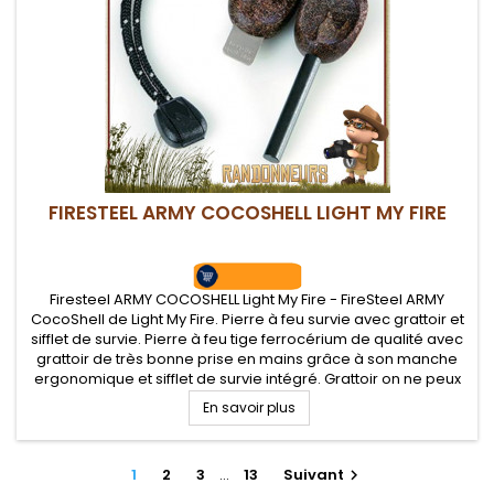
FIRESTEEL ARMY COCOSHELL LIGHT MY FIRE
Firesteel ARMY COCOSHELL Light My Fire - FireSteel ARMY
CocoShell de Light My Fire. Pierre à feu survie avec grattoir et
sifflet de survie. Pierre à feu tige ferrocérium de qualité avec
grattoir de très bonne prise en mains grâce à son manche
ergonomique et sifflet de survie intégré. Grattoir on ne peux
plus efficace pour de belles gerbes d'étincelles.
En savoir plus
1
2
3
…
13
Suivant
