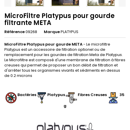
MicroFiltre Platypus pour gourde
filtrante META
Référence
09268
Marque
PLATYPUS
MicroFiltre Platypus pour gourde META
- Le microfiltre
Platypus est un accessoire de filtration optionel ou de
remplacement pour les gourdes de filtration Meta de Platypus.
Le Microfiltre est composé d'une membrane de filtration à fibres
creuses qui permet de proposer un bon débit de filtration et
d'arrêter tous les organismes vivants et sédiments en dessus
de 0.2 microns
.
Bactéries
Platypus
Fibres Creuses
35
g
.