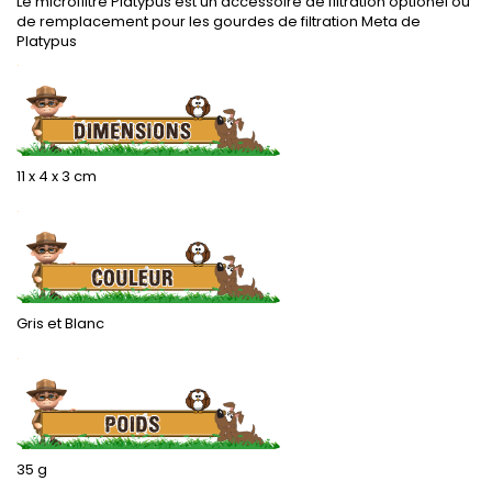
Le microfiltre Platypus est un accessoire de filtration optionel ou
de remplacement pour les gourdes de filtration Meta de
Platypus
.
11 x 4 x 3 cm
.
Gris et Blanc
.
35 g