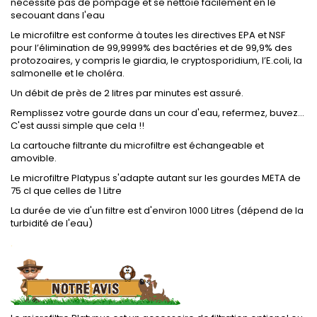
nécessite pas de pompage et se nettoie facilement en le
secouant dans l'eau
Le microfiltre est conforme à toutes les directives EPA et NSF
pour l’élimination de 99,9999% des bactéries et de 99,9% des
protozoaires, y compris le giardia, le cryptosporidium, l’E.coli, la
salmonelle et le choléra.
Un débit de près de 2 litres par minutes est assuré.
Remplissez votre gourde dans un cour d'eau, refermez, buvez...
C'est aussi simple que cela !!
La cartouche filtrante du microfiltre est échangeable et
amovible.
Le microfiltre Platypus s'adapte autant sur les gourdes META de
75 cl que celles de 1 Litre
La durée de vie d'un filtre est d'environ 1000 Litres (dépend de la
turbidité de l'eau)
.