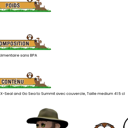
Alimentaire sans BPA
t X-Seal and Go Sea to Summit avec couvercle, Taille medium 41.5 cl