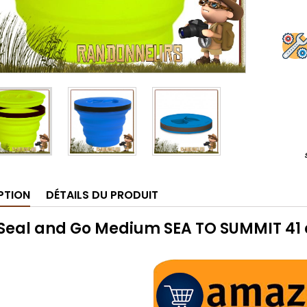
PTION
DÉTAILS DU PRODUIT
XSeal and Go Medium SEA TO SUMMIT 41 