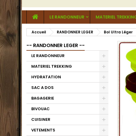
LE RANDONNEUR
MATERIEL TREKKIN
Accueil
RANDONNER LEGER
Bol Ultra Léger
-- RANDONNER LEGER --
LE RANDONNEUR
MATERIEL TREKKING
HYDRATATION
SAC A DOS
BAGAGERIE
BIVOUAC
CUISINER
VETEMENTS