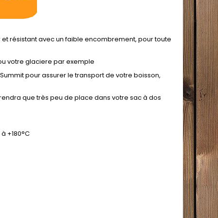
er et résistant avec un faible encombrement, pour toute
u votre glaciere par exemple
 Summit pour assurer le transport de votre boisson,
 prendra que très peu de place dans votre sac à dos
0 à +180°C