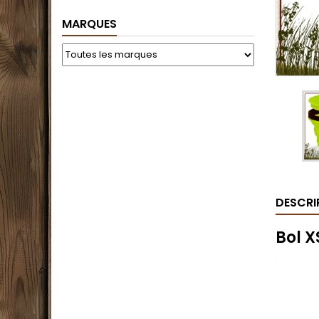
MARQUES
DESCRI
Bol 
.