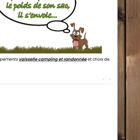
uipements
vaisselle camping et randonnée
et choix de
<
>