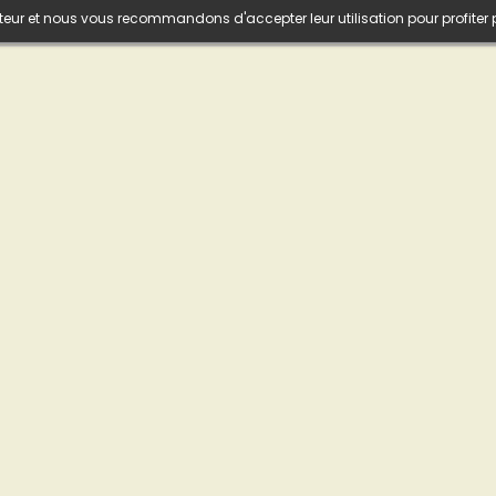
isateur et nous vous recommandons d'accepter leur utilisation pour profiter