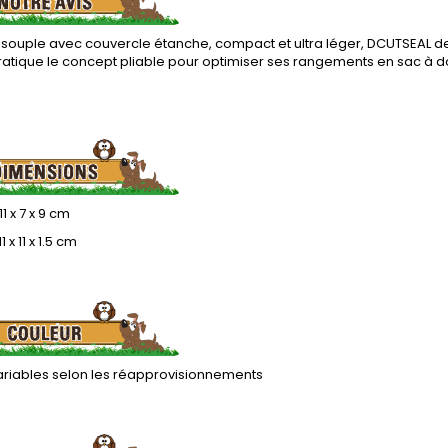
t souple avec couvercle étanche, compact et ultra léger, DCUTSEAL 
ratique le concept pliable pour optimiser ses rangements en sac à d
11 x 7 x 9 cm
1 x 11 x 1.5 cm
ariables selon les réapprovisionnements