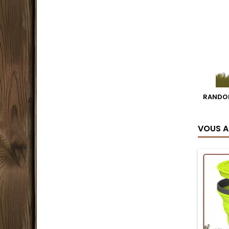
RANDON
VOUS A