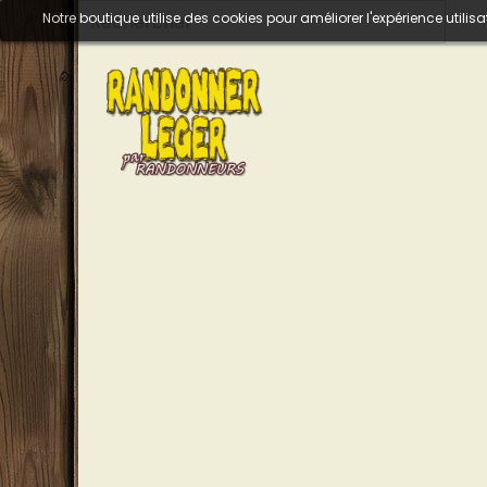
Notre boutique utilise des cookies pour améliorer l'expérience util