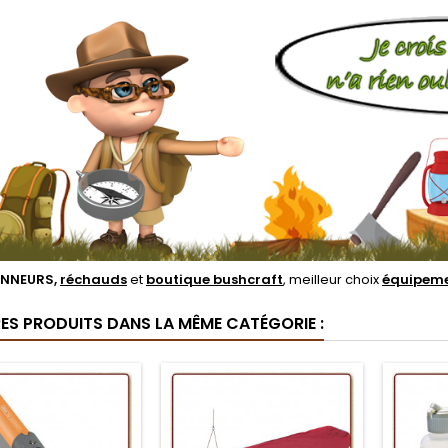
NNEURS,
réchauds
et
boutique bushcraft
, meilleur choix
équipeme
RES PRODUITS DANS LA MÊME CATÉGORIE :