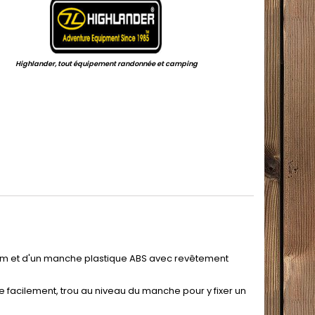
Highlander, tout équipement randonnée et camping
.
 cm et d'un manche plastique ABS avec revêtement
 facilement, trou au niveau du manche pour y fixer un