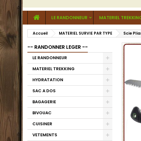
LE RANDONNEUR
MATERIEL TREKKIN
Accueil
MATERIEL SURVIE PAR TYPE
Scie Pli
-- RANDONNER LEGER --
LE RANDONNEUR
MATERIEL TREKKING
HYDRATATION
SAC A DOS
BAGAGERIE
BIVOUAC
CUISINER
VETEMENTS