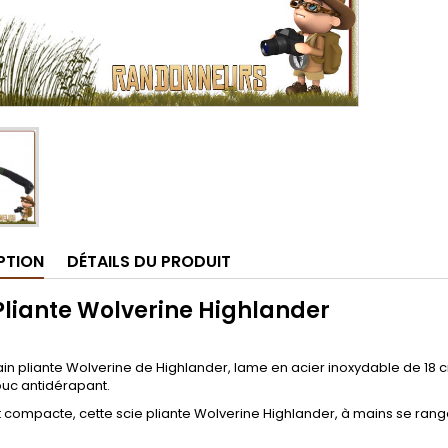
PTION
DÉTAILS DU PRODUIT
Pliante Wolverine Highlander
ain pliante Wolverine de Highlander, lame en acier inoxydable de 18
uc antidérapant.
 compacte, cette scie pliante Wolverine Highlander, à mains se range