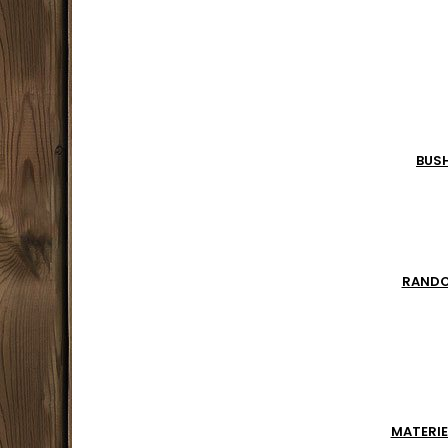
BUS
RAND
MATERIE