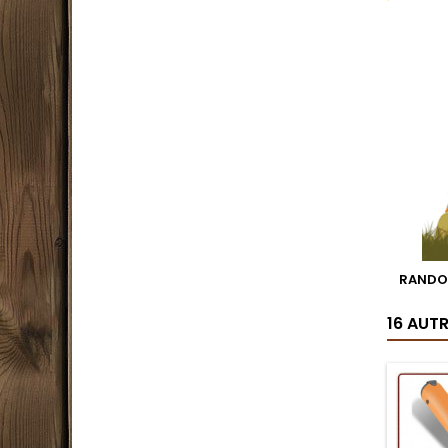
RANDO
16 AUT