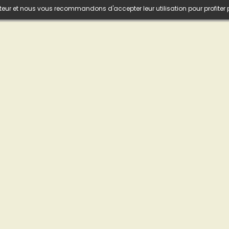
isateur et nous vous recommandons d'accepter leur utilisation pour profiter