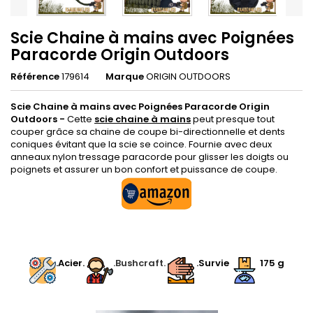
Scie Chaine à mains avec Poignées
Paracorde Origin Outdoors
Référence
179614
Marque
ORIGIN OUTDOORS
Scie Chaine à mains avec Poignées Paracorde Origin
Outdoors -
Cette
scie chaine à mains
peut presque tout
couper grâce sa chaine de coupe bi-directionnelle et dents
coniques évitant que la scie se coince. Fournie avec deux
anneaux nylon tressage paracorde pour glisser les doigts ou
poignets et assurer un bon confort et puissance de coupe.
.
.Acier.
.Bushcraft.
.Survie
175
g
.