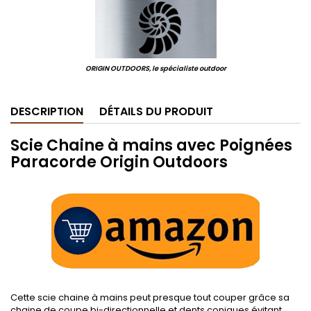
ORIGIN OUTDOORS, le spécialiste outdoor
DESCRIPTION
DÉTAILS DU PRODUIT
Scie Chaine à mains avec Poignées
Paracorde Origin Outdoors
.
Cette scie chaine à mains peut presque tout couper grâce sa
chaine de coupe bi-directionnelle et dents coniques évitant