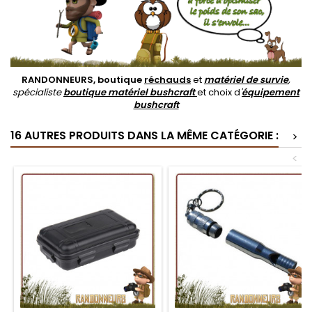
RANDONNEURS, boutique
réchauds
et
matériel de survie
,
spécialiste
boutique matériel bushcraft
et choix d
'
équipement
bushcraft
16 AUTRES PRODUITS DANS LA MÊME CATÉGORIE :
>
<