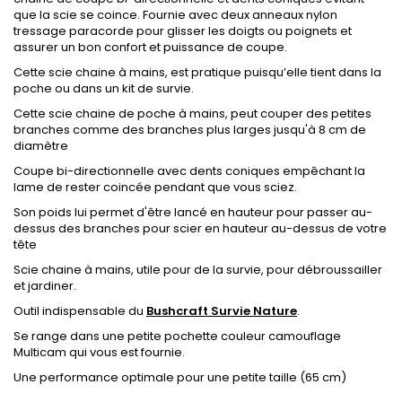
que la scie se coince. Fournie avec deux anneaux nylon
tressage paracorde pour glisser les doigts ou poignets et
assurer un bon confort et puissance de coupe.
Cette scie chaine à mains, est pratique puisqu’elle tient dans la
poche ou dans un kit de survie.
Cette scie chaine de poche à mains, peut couper des petites
branches comme des branches plus larges jusqu'à 8 cm de
diamètre
Coupe bi-directionnelle avec dents coniques empêchant la
lame de rester coincée pendant que vous sciez.
Son poids lui permet d'être lancé en hauteur pour passer au-
dessus des branches pour scier en hauteur au-dessus de votre
tête
Scie chaine à mains, utile pour de la survie, pour débroussailler
et jardiner.
Outil indispensable du
Bushcraft Survie Nature
.
Se range dans une petite pochette couleur camouflage
Multicam qui vous est fournie.
Une performance optimale pour une petite taille (65 cm)