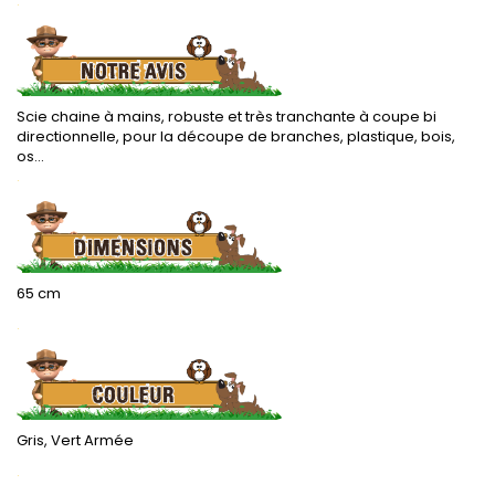
.
Scie chaine à mains, robuste et très tranchante à coupe bi
directionnelle, pour la découpe de branches, plastique, bois,
os...
.
65 cm
.
Gris, Vert Armée
.