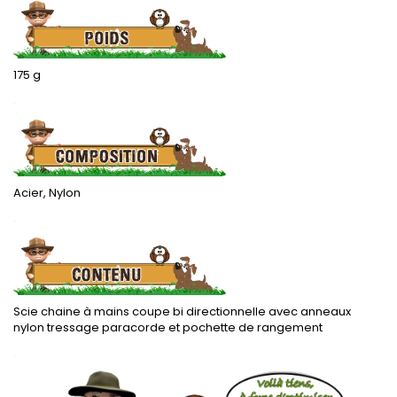
175 g
.
Acier, Nylon
.
Scie chaine à mains coupe bi directionnelle avec anneaux
nylon tressage paracorde et pochette de rangement
.