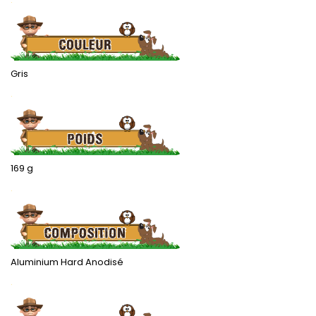
Gris
.
169 g
.
Aluminium Hard Anodisé
.