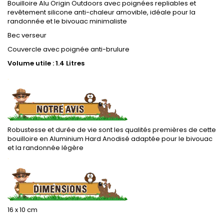
Bouilloire Alu Origin Outdoors avec poignées repliables et
revêtement silicone anti-chaleur amovible, idéale pour la
randonnée et le bivouac minimaliste
Bec verseur
Couvercle avec poignée anti-brulure
Volume utile : 1.4 Litres
.
Robustesse et durée de vie sont les qualités premières de cette
bouilloire en Aluminium Hard Anodisé adaptée pour le bivouac
et la randonnée légère
.
16 x 10 cm
.