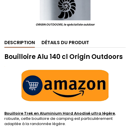
ORIGIN OUTDOORS, le spécialiste outdoor
DESCRIPTION
DÉTAILS DU PRODUIT
Bouilloire Alu 140 cl Origin Outdoors
.
Bouilloire Trek en Aluminium Hard Anodisé ultra légère
,
robuste, cette bouilloire de camping est particulièrement
adaptée à la randonnée légère.