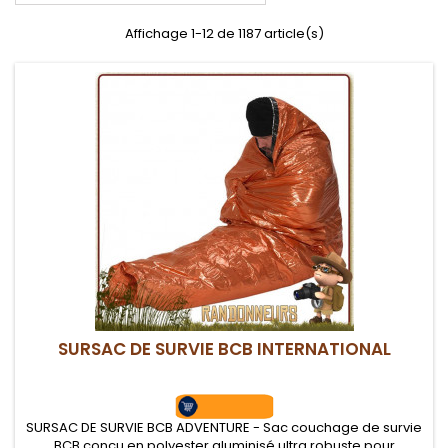
Affichage 1-12 de 1187 article(s)
SURSAC DE SURVIE BCB INTERNATIONAL
SURSAC DE SURVIE BCB ADVENTURE - Sac couchage de survie
BCB conçu en polyester aluminisé ultra robuste pour