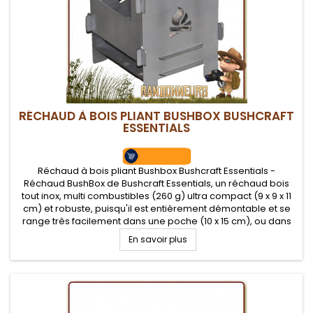
RÉCHAUD À BOIS PLIANT BUSHBOX BUSHCRAFT
ESSENTIALS
Réchaud à bois pliant Bushbox Bushcraft Essentials -
Réchaud BushBox de Bushcraft Essentials, un réchaud bois
tout inox, multi combustibles (260 g) ultra compact (9 x 9 x 11
cm) et robuste, puisqu'il est entièrement démontable et se
range très facilement dans une poche (10 x 15 cm), ou dans
un kit de survie
En savoir plus