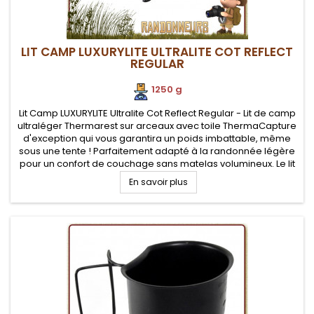
LIT CAMP LUXURYLITE ULTRALITE COT REFLECT
REGULAR
1250 g
Lit Camp LUXURYLITE Ultralite Cot Reflect Regular - Lit de camp
ultraléger Thermarest sur arceaux avec toile ThermaCapture
d'exception qui vous garantira un poids imbattable, même
sous une tente ! Parfaitement adapté à la randonnée légère
pour un confort de couchage sans matelas volumineux. Le lit
de camp le plus léger et le plus compact une fois replié....
En savoir plus