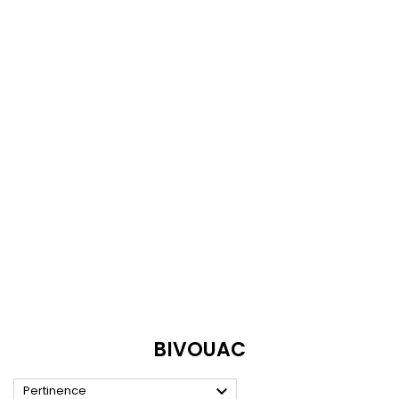
BIVOUAC

Pertinence