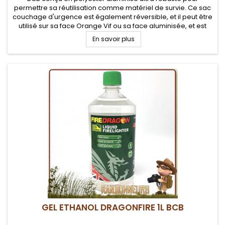
permettre sa réutilisation comme matériel de survie. Ce sac
couchage d'urgence est également réversible, et il peut être
utilisé sur sa face Orange Vif ou sa face aluminisée, et est
aussi utilisable en bivy bag ou sursac de couchage
En savoir plus
GEL ETHANOL DRAGONFIRE 1L BCB