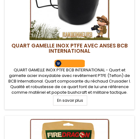
QUART GAMELLE INOX PTFE AVEC ANSES BCB
INTERNATIONAL
QUART GAMELLE INOX PTFE BCB INTERNATIONAL - Quart et
gamelle acier inoxydable avec revêtement PTFE (Teflon) de
BCB International. Quart composante du réchaud Crusader I.
Qualité et robustesse de ce quart font de lui une référence
comme matériel et popote bushcraft et militaire tactique.
En savoir plus