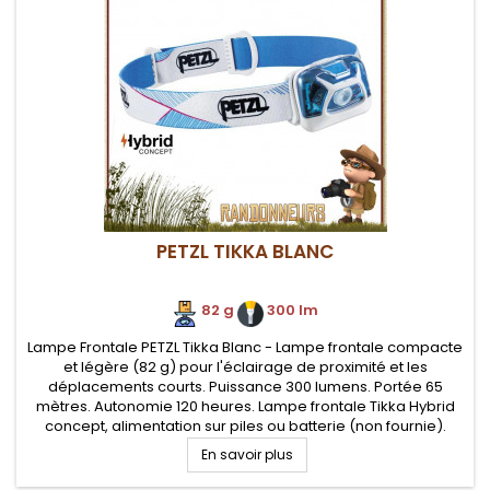
PETZL TIKKA BLANC
82 g
.
300 lm
Lampe Frontale PETZL Tikka Blanc - Lampe frontale compacte
et légère (82 g) pour l'éclairage de proximité et les
déplacements courts. Puissance 300 lumens. Portée 65
mètres. Autonomie 120 heures. Lampe frontale Tikka Hybrid
concept, alimentation sur piles ou batterie (non fournie).
Quatre niveaux d'éclairage (x3 blancs, 1x rouge)
En savoir plus