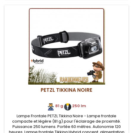
PETZL TIKKINA NOIRE
81 g
.
250 lm
Lampe Frontale PETZL Tikkina Noire - Lampe frontale
compacte et légère (81 g) pour l'éclairage de proximité.
Puissance 250 lumens. Portée 60 mètres. Autonomie 120
heures. Lampe frontale Tikkina Hybrid concept, alimentation