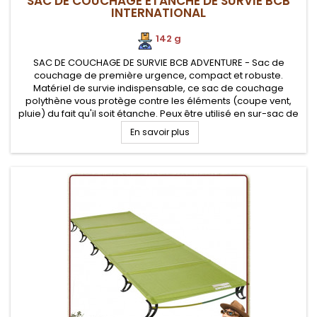
SAC DE COUCHAGE ETANCHE DE SURVIE BCB
INTERNATIONAL
142 g
SAC DE COUCHAGE DE SURVIE BCB ADVENTURE - Sac de
couchage de première urgence, compact et robuste.
Matériel de survie indispensable, ce sac de couchage
polythène vous protège contre les éléments (coupe vent,
pluie) du fait qu'il soit étanche. Peux être utilisé en sur-sac de
couchage ou bivi. Conditionné sous vide pour optimiser son
En savoir plus
volume de transport