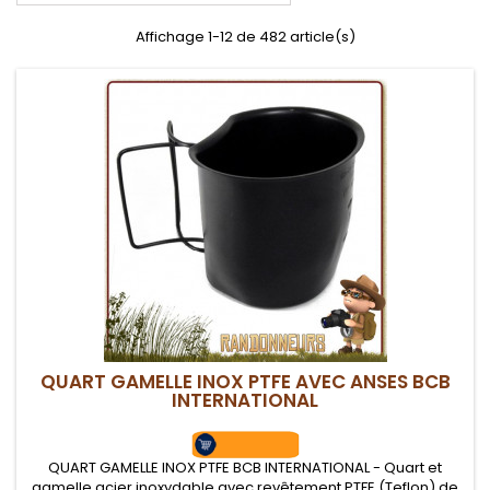
Affichage 1-12 de 482 article(s)
QUART GAMELLE INOX PTFE AVEC ANSES BCB
INTERNATIONAL
QUART GAMELLE INOX PTFE BCB INTERNATIONAL - Quart et
gamelle acier inoxydable avec revêtement PTFE (Teflon) de