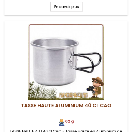
En savoir plus
TASSE HAUTE ALUMINIUM 40 CL CAO
62 g
TASSE HAUTE ALU 40 cl CAO - Tasse Haute en Aluminium de