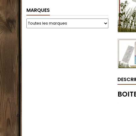
MARQUES
DESCRI
BOITE
.