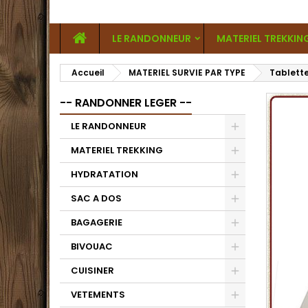
LE RANDONNEUR
MATERIEL TREKKIN
Accueil
MATERIEL SURVIE PAR TYPE
Tablette
-- RANDONNER LEGER --
LE RANDONNEUR
MATERIEL TREKKING
HYDRATATION
SAC A DOS
BAGAGERIE
BIVOUAC
CUISINER
VETEMENTS