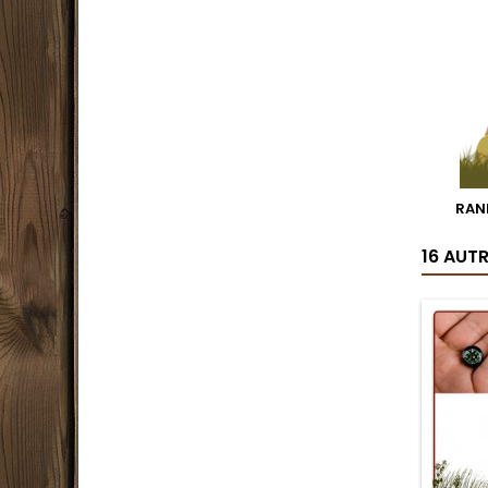
RAN
16 AUT