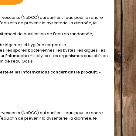
vescents (NaDCC) qui purifient l'eau pour la rendre
eau afin de prévenir la dysenterie, la diarrhée, le
raitement de purification de l'eau en randonnée,
e de légumes et hygiène corporelle.
s, les spores bactériennes, les kystes, les algues, les
pour Entamoeba Histolytica. Les organismes causatifs en
on de l’eau Oasis.
quette et les informations concernant le produit. »
vescents (NaDCC) qui purifient l'eau pour la rendre
eau afin de prévenir la dysenterie, la diarrhée, le