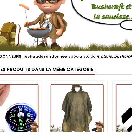
DONNEURS
,
réchauds randonnée
, spécialiste du
matériel bushcraf
RES PRODUITS DANS LA MÊME CATÉGORIE :