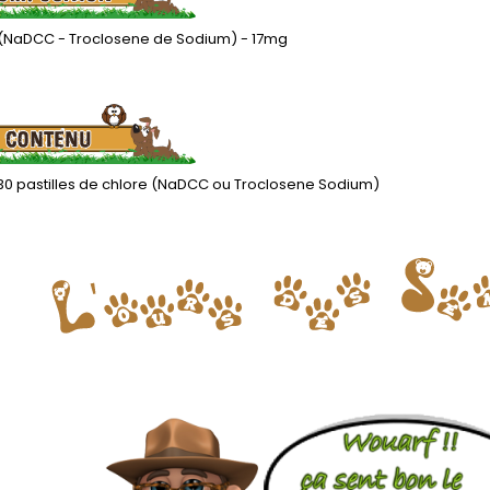
 (NaDCC - Troclosene de Sodium) - 17mg
 30 pastilles de chlore (NaDCC ou Troclosene Sodium)