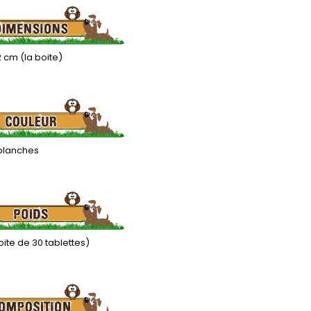
 2 cm (la boite)
 blanches
boite de 30 tablettes)