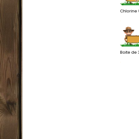
Chlorine
.
Boite de
.