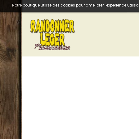
Notre boutique utilise des cookies pour améliorer l'expérience util