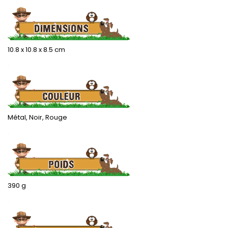
10.8 x 10.8 x 8.5 cm
.
Métal, Noir, Rouge
.
390 g
.