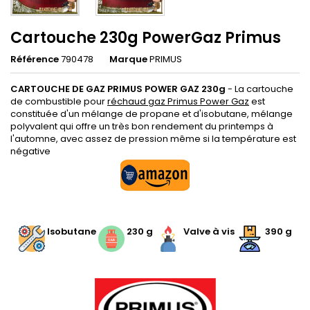
Cartouche 230g PowerGaz Primus
Référence
790478
Marque
PRIMUS
CARTOUCHE DE GAZ PRIMUS POWER GAZ 230g
- La cartouche
de combustible pour
réchaud gaz Primus Power Gaz
est
constituée d'un mélange de propane et d'isobutane, mélange
polyvalent qui offre un très bon rendement du printemps à
l'automne, avec assez de pression même si la température est
négative
.
Isobutane
230 g
Valve à vis
390 g
.