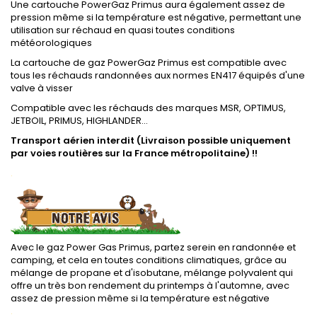
Une cartouche PowerGaz Primus aura également assez de
pression même si la température est négative, permettant une
utilisation sur réchaud en quasi toutes conditions
météorologiques
La cartouche de gaz PowerGaz Primus est compatible avec
tous les réchauds randonnées aux normes EN417 équipés d'une
valve à visser
Compatible avec les réchauds des marques MSR, OPTIMUS,
JETBOIL, PRIMUS, HIGHLANDER...
Transport aérien interdit (Livraison possible uniquement
par voies routières sur la France métropolitaine) !!
.
Avec le gaz Power Gas Primus, partez serein en randonnée et
camping, et cela en toutes conditions climatiques, grâce au
mélange de propane et d'isobutane, mélange polyvalent qui
offre un très bon rendement du printemps à l'automne, avec
assez de pression même si la température est négative
.