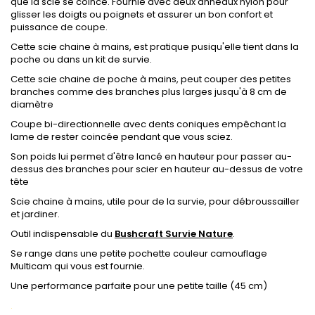
que la scie se coince. Fournie avec deux anneaux nylon pour
glisser les doigts ou poignets et assurer un bon confort et
puissance de coupe.
Cette scie chaine à mains, est pratique pusiqu'elle tient dans la
poche ou dans un kit de survie.
Cette scie chaine de poche à mains, peut couper des petites
branches comme des branches plus larges jusqu'à 8 cm de
diamètre
Coupe bi-directionnelle avec dents coniques empêchant la
lame de rester coincée pendant que vous sciez.
Son poids lui permet d'être lancé en hauteur pour passer au-
dessus des branches pour scier en hauteur au-dessus de votre
tête
Scie chaine à mains, utile pour de la survie, pour débroussailler
et jardiner.
Outil indispensable du
Bushcraft Survie Nature
.
Se range dans une petite pochette couleur camouflage
Multicam qui vous est fournie.
Une performance parfaite pour une petite taille (45 cm)
.