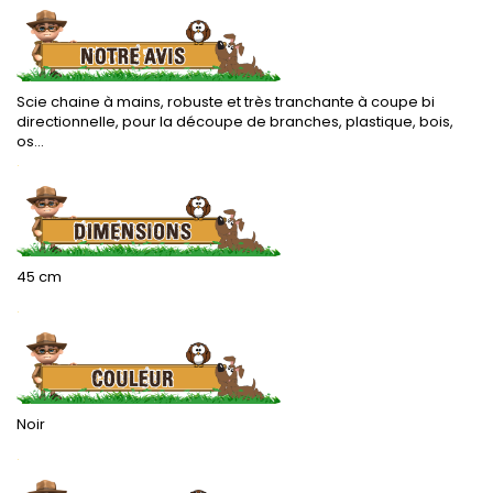
Scie chaine à mains, robuste et très tranchante à coupe bi
directionnelle, pour la découpe de branches, plastique, bois,
os...
.
45 cm
.
Noir
.