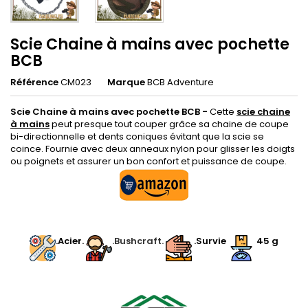
Scie Chaine à mains avec pochette
BCB
Référence
CM023
Marque
BCB Adventure
Scie Chaine à mains avec pochette BCB -
Cette
scie chaine
à mains
peut presque tout couper grâce sa chaine de coupe
bi-directionnelle et dents coniques évitant que la scie se
coince. Fournie avec deux anneaux nylon pour glisser les doigts
ou poignets et assurer un bon confort et puissance de coupe.
.
.Acier.
.Bushcraft.
.Survie
45
g
.