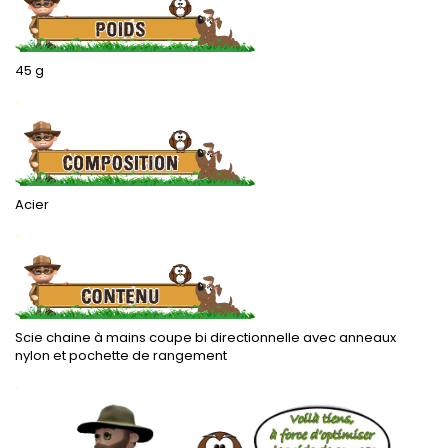
45 g
.
Acier
.
Scie chaine à mains coupe bi directionnelle avec anneaux
nylon et pochette de rangement
.