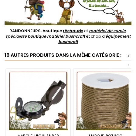
RANDONNEURS, boutique
réchauds
et
matériel de survie
,
spécialiste
boutique matériel bushcraft
et choix d
'
équipement
bushcraft
16 AUTRES PRODUITS DANS LA MÊME CATÉGORIE :
>
<
MARQUE:
HIGHLANDER
MARQUE:
ROTHCO