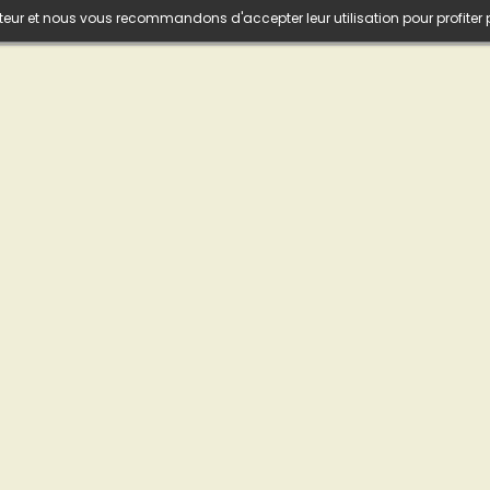
isateur et nous vous recommandons d'accepter leur utilisation pour profiter