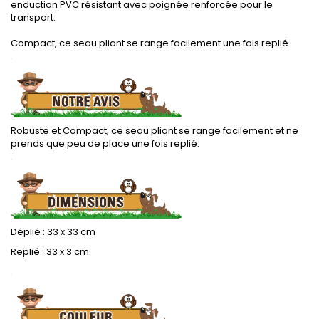
enduction PVC résistant avec poignée renforcée pour le
transport.
.
Compact, ce seau pliant se range facilement une fois replié
.
Robuste et Compact, ce seau pliant se range facilement et ne
prends que peu de place une fois replié.
.
Déplié : 33 x 33 cm
Replié : 33 x 3 cm
.