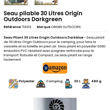
Seau pliable 30 Litres Origin
Outdoors Darkgreen
Référence
713013
Marque
ORIGIN OUTDOORS
Seau Pliant 30 Litres Origin Outdoors Darkblue
- Seau pliant
de 30 Litres Origin Outdoors pour le camping, pour faire la
vaisselle et sa toilette en plein air. Seau pliant en polyester 500D
enduction PVC résistant avec poignée renforcée pour le
transport. Robuste et Compact, ce seau pliant se range
facilement
Polyester.
Camping.
30 L
480 g
.