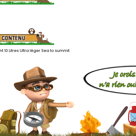
nt 10 Litres Ultra léger Sea to summit