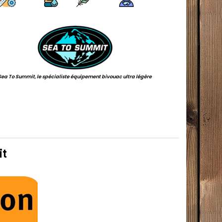
.
Sea To Summit, le spécialiste équipement bivouac ultra légère
it