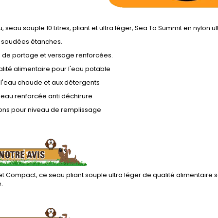
, seau souple 10 Litres, pliant et ultra léger, Sea To Summit en nylon ul
 soudées étanches.
 de portage et versage renforcées.
lité alimentaire pour l'eau potable
 l'eau chaude et aux détergents
seau renforcée anti déchirure
ons pour niveau de remplissage
t Compact, ce seau pliant souple ultra léger de qualité alimentaire
é.