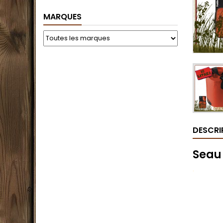
MARQUES
DESCRI
Seau 
.