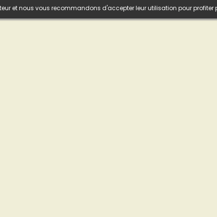
isateur et nous vous recommandons d'accepter leur utilisation pour profiter