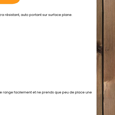
tra résistant, auto portant sur surface plane.
 se range facilement et ne prends que peu de place une