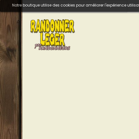
Notre boutique utilise des cookies pour améliorer l'expérience util