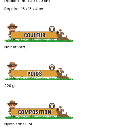
Dépliée : 40 x 40 x 20 cm
Repliée : 15 x 15 x 4 cm
.
Noir et Vert
.
220 g
.
Nylon sans BPA