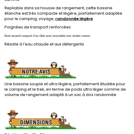
Repliable dans sa housse de rangement, cette bassine
étanche est très compacte et légère, parfaitement adaptée
pour le camping, voyage,
randonnée légère
.
Poignées de transport renforcées
Bord encastré composé d’un câble acier inoxydable avec double couture
Résiste à l'eau chaude et aux détergents
.
Une bassine souple et ultra légère, parfaitement étudiée pour
le camping et le trek, en terme de poids ultra léger comme de
volume de rangement adapté à un sac à dos randonnée
.