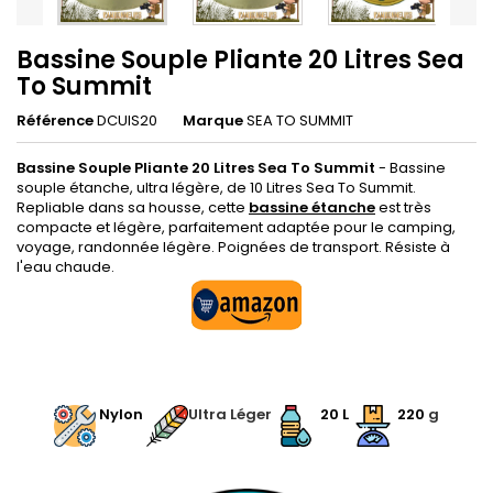
Bassine Souple Pliante 20 Litres Sea
To Summit
Référence
DCUIS20
Marque
SEA TO SUMMIT
Bassine Souple Pliante 20 Litres Sea To Summit
- Bassine
souple étanche, ultra légère, de 10 Litres Sea To Summit.
Repliable dans sa housse, cette
bassine étanche
est très
compacte et légère, parfaitement adaptée pour le camping,
voyage, randonnée légère. Poignées de transport. Résiste à
l'eau chaude.
.
.
Nylon
Ultra Léger
20 L
220
g
.