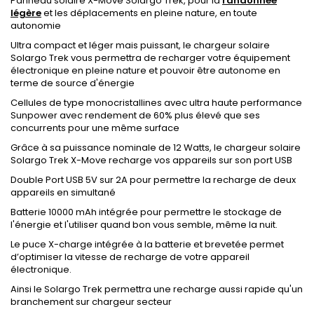
Panneau solaire X-Move Solargo Trek, pour la
randonnée
légère
et les déplacements en pleine nature, en toute
autonomie
Ultra compact et léger mais puissant, le chargeur solaire
Solargo Trek vous permettra de recharger votre équipement
électronique en pleine nature et pouvoir être autonome en
terme de source d'énergie
Cellules de type monocristallines avec ultra haute performance
Sunpower avec rendement de 60% plus élevé que ses
concurrents pour une même surface
Grâce à sa puissance nominale de 12 Watts, le chargeur solaire
Solargo Trek X-Move recharge vos appareils sur son port USB
Double Port USB 5V sur 2A pour permettre la recharge de deux
appareils en simultané
Batterie 10000 mAh intégrée pour permettre le stockage de
l'énergie et l'utiliser quand bon vous semble, même la nuit.
Le puce X-charge intégrée à la batterie et brevetée permet
d’optimiser la vitesse de recharge de votre appareil
électronique.
Ainsi le Solargo Trek permettra une recharge aussi rapide qu'un
branchement sur chargeur secteur