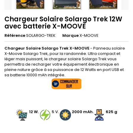
Chargeur Solaire Solargo Trek 12W
avec batterie X-MOOVE
Référence
SOLARGO-TREK
Marque
X-MOOVE
Chargeur Solaire Solargo Trek X-MOOVE
- Panneau solaire
X-Moove Solargo Trek, pour la randonnée. Ultra compact et
léger mais puissant, le chargeur solaire Solargo Trek vous
permettra de recharger votre équipement électronique en
pleine nature grâce à sa puissance de 12 Watts en port USB et
sa batterie 10000 mAh intégrée.
.
.
12 W.
.
5 V.
.
2000 mAh.
625 g
.