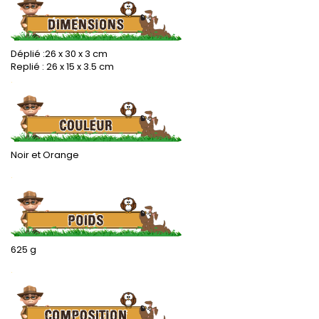
Déplié :26 x 30 x 3 cm
Replié : 26 x 15 x 3.5 cm
.
Noir et Orange
.
625 g
.