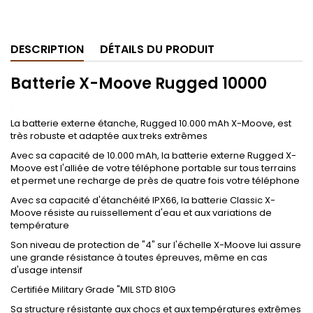
.
DESCRIPTION
DÉTAILS DU PRODUIT
Batterie X-Moove Rugged 10000
.
La batterie externe étanche, Rugged 10.000 mAh X-Moove, est
très robuste et adaptée aux treks extrêmes
Avec sa capacité de 10.000 mAh, la batterie externe Rugged X-
Moove est l'alliée de votre téléphone portable sur tous terrains
et permet une recharge de près de quatre fois votre téléphone
Avec sa capacité d'étanchéité IPX66, la batterie Classic X-
Moove résiste au ruissellement d'eau et aux variations de
température
Son niveau de protection de "4" sur l'échelle X-Moove lui assure
une grande résistance à toutes épreuves, même en cas
d'usage intensif
Certifiée Military Grade "MIL STD 810G
Sa structure résistante aux chocs et aux températures extrêmes