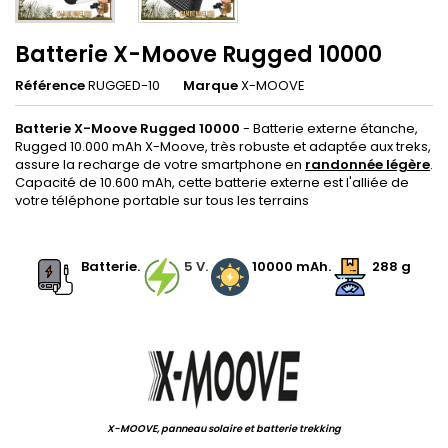
Batterie X-Moove Rugged 10000
Référence
RUGGED-10
Marque
X-MOOVE
Batterie X-Moove Rugged 10000
- Batterie externe étanche,
Rugged 10.000 mAh X-Moove, très robuste et adaptée aux treks,
assure la recharge de votre smartphone en
randonnée légère
.
Capacité de 10.600 mAh, cette batterie externe est l'alliée de
votre téléphone portable sur tous les terrains
.
.
Batterie.
.
5 V.
.
10000 mAh.
288 g
.
X-MOOVE, panneau solaire et batterie trekking