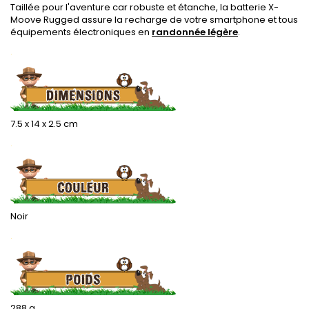
Taillée pour l'aventure car robuste et étanche, la batterie X-
Moove Rugged assure la recharge de votre smartphone et tous
équipements électroniques en
randonnée légère
.
.
7.5 x 14 x 2.5 cm
.
Noir
.
288 g