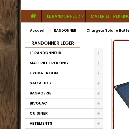
LE RANDONNEUR
MATERIEL TREKKIN
Accueil
RANDONNER
Chargeur Solaire Batte
-- RANDONNER LEGER --
LE RANDONNEUR
MATERIEL TREKKING
HYDRATATION
SAC A DOS
BAGAGERIE
BIVOUAC
CUISINER
VETEMENTS