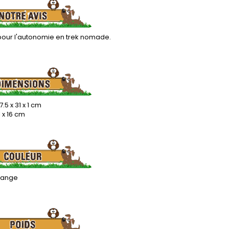
pour l'autonomie en trek nomade.
7.5 x 31 x 1 cm
1 x 16 cm
Orange