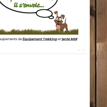
équipements de
Équipement Trekking
et
tente MSR
<
>