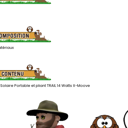
atériaux
olaire Portable et pliant TRAIL 14 Watts X-Moove