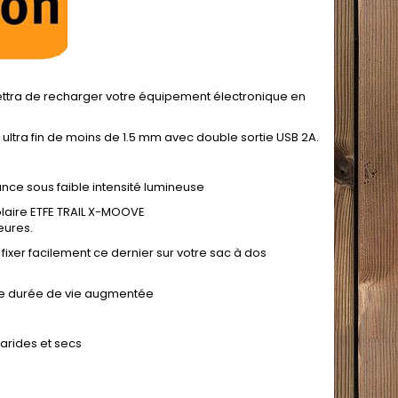
rmettra de recharger votre équipement électronique en
 ultra fin de moins de 1.5 mm avec double sortie USB 2A.
ce sous faible intensité lumineuse
laire ETFE TRAIL X-MOOVE
eures.
fixer facilement ce dernier sur votre sac à dos
une durée de vie augmentée
 arides et secs