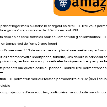
pact et léger mais puissant, le chargeur solaire ETFE Trail vous pe
ture grâce à sa puissance de 14 Watts en port USB.
ets dépliables semi-flexibles pour seulement 300 g en lamination ETFE
 en temps réel de l'ampérage fourni.
 SunPower avec 24% de rendement en plus et une meilleure performan
z directement votre smartphone, tablette, GPS depuis le panneau so
 puissance, rechargez vos appareils électroniques entre quelques h
ts présents aux quatre coins du panneau solaire Trail permettront de 
ée
tion ETFE permet un meilleur taux de perméabilité aux UV (95%) et 
yclable
 aux projections d'eau et au feu, particulièrement adapté aux climats