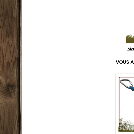
Ma
VOUS A